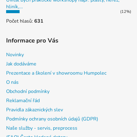
hliník,...
(12%)
Počet hlasů:
631
Informace pro Vás
Novinky
Jak dodáváme
Prezentace a školení v showroomu Humpolec
O nás
Obchodní podmínky
Reklamační řád
Pravidla zákaznických slev
Podmínky ochrany osobních údajů (GDPR)
Naše služby - servis, preprocess