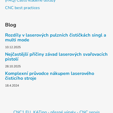
(FAQ) Často kladené dotazy
CNC best practices
Blog
Rozdíly v laserových pulzních čističkách singl a
multi mode
10.12.2025
Nejčastější příčiny závad laserových svařovacích
pistolí
28.10.2025
Komplexní průvodce nákupem laserového
čisticího stroje
18.4.2024
CNC1.EU
KATing - přesné výpaly - CNC servis