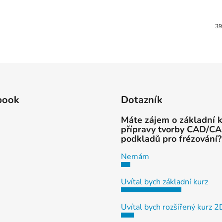
39
book
Dotazník
Máte zájem o základní 
přípravy tvorby CAD/C
podkladů pro frézování?
Nemám
Uvítal bych základní kurz
Uvítal bych rozšířený kurz 