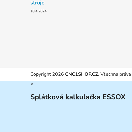
stroje
18.4.2024
Copyright 2026
CNC1SHOP.CZ
. Všechna práva
×
Splátková kalkulačka ESSOX