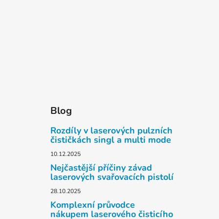
Blog
Rozdíly v laserových pulzních
čističkách singl a multi mode
10.12.2025
Nejčastější příčiny závad
laserových svařovacích pistolí
28.10.2025
Komplexní průvodce
nákupem laserového čisticího