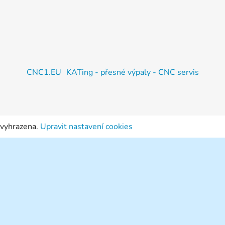
CNC1.EU
KATing - přesné výpaly - CNC servis
 vyhrazena.
Upravit nastavení cookies