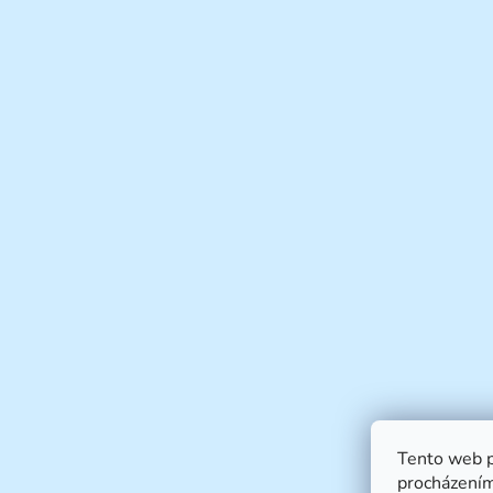
Tento web p
procházením