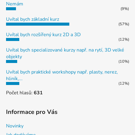
Nemám
(9%)
Uvítal bych základní kurz
(57%)
Uvítal bych rozšířený kurz 2D a 3D
(12%)
Uvítal bych specializované kurzy např. na rytí, 3D velké
objekty
(10%)
Uvítal bych praktické workshopy např. plasty, nerez,
hliník,...
(12%)
Počet hlasů:
631
Informace pro Vás
Novinky