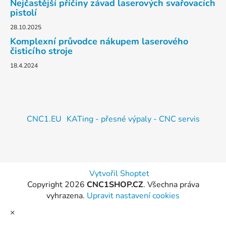
Nejčastější příčiny závad laserových svařovacích
pistolí
28.10.2025
Komplexní průvodce nákupem laserového
čisticího stroje
18.4.2024
CNC1.EU
KATing - přesné výpaly - CNC servis
Vytvořil Shoptet
Copyright 2026
CNC1SHOP.CZ
. Všechna práva
vyhrazena.
Upravit nastavení cookies
×