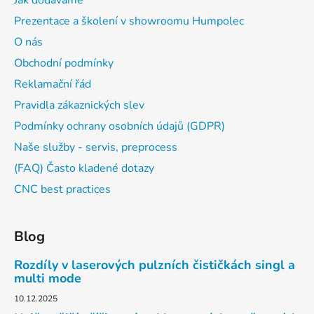
Jak dodáváme
Prezentace a školení v showroomu Humpolec
O nás
Obchodní podmínky
Reklamační řád
Pravidla zákaznických slev
Podmínky ochrany osobních údajů (GDPR)
Naše služby - servis, preprocess
(FAQ) Často kladené dotazy
CNC best practices
Blog
Rozdíly v laserových pulzních čističkách singl a
multi mode
10.12.2025