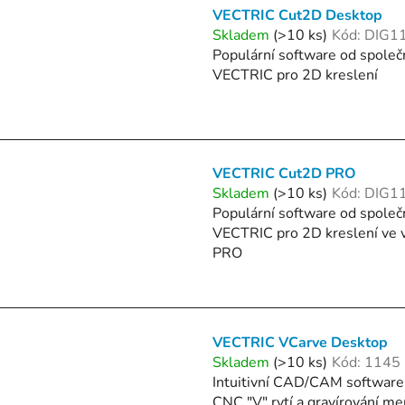
VECTRIC Cut2D Desktop
Skladem
(>10 ks)
Kód:
DIG1
Populární software od společ
VECTRIC pro 2D kreslení
VECTRIC Cut2D PRO
Skladem
(>10 ks)
Kód:
DIG1
Populární software od společ
VECTRIC pro 2D kreslení ve v
PRO
VECTRIC VCarve Desktop
Skladem
(>10 ks)
Kód:
1145
Intuitivní CAD/CAM software
CNC "V" rytí a gravírování me