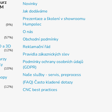
kurz
Novinky
AM
Jak dodáváme
Prezentace a školení v showroomu
Humpolec
(9%)
O nás
(57%)
Obchodní podmínky
2D a 3D
Reklamační řád
(12%)
Pravidla zákaznických slev
urzy
Podmínky ochrany osobních údajů
ty
(GDPR)
(10%)
Naše služby - servis, preprocess
hopy
(FAQ) Často kladené dotazy
(12%)
CNC best practices