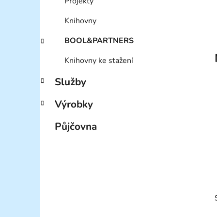
Projekty
Knihovny
BOOL&PARTNERS
Knihovny ke stažení
Služby
Výrobky
Půjčovna