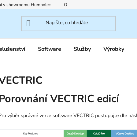
ení v showroomu Humpolec
O nás
Obchodní podmínky
slušenství
Software
Služby
Výrobky
VECTRIC
Porovnání VECTRIC edicí
Pro výběr správné verze software VECTRIC postupujte dle násl