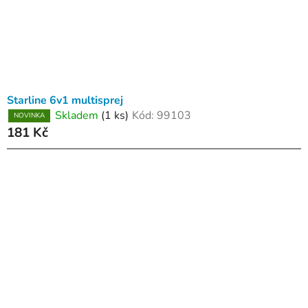
Starline 6v1 multisprej
Skladem
(1 ks)
Kód:
99103
NOVINKA
181 Kč