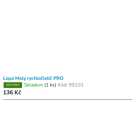
Liqui Moly rychločistič PRO
Skladem
(1 ks)
Kód:
99101
NOVINKA
136 Kč