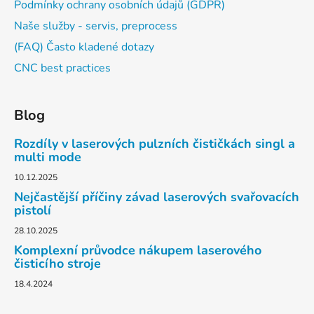
Podmínky ochrany osobních údajů (GDPR)
Naše služby - servis, preprocess
(FAQ) Často kladené dotazy
CNC best practices
Blog
Rozdíly v laserových pulzních čističkách singl a
multi mode
10.12.2025
Nejčastější příčiny závad laserových svařovacích
pistolí
28.10.2025
Komplexní průvodce nákupem laserového
čisticího stroje
18.4.2024