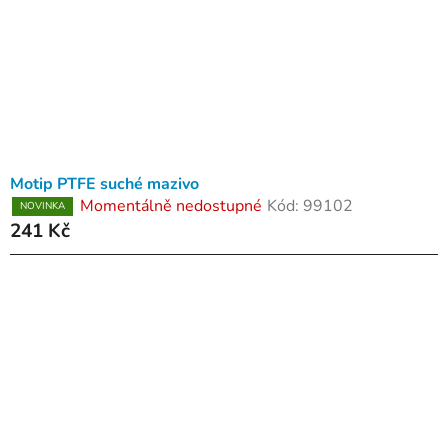
Motip PTFE suché mazivo
Momentálně nedostupné
Kód:
99102
NOVINKA
241 Kč