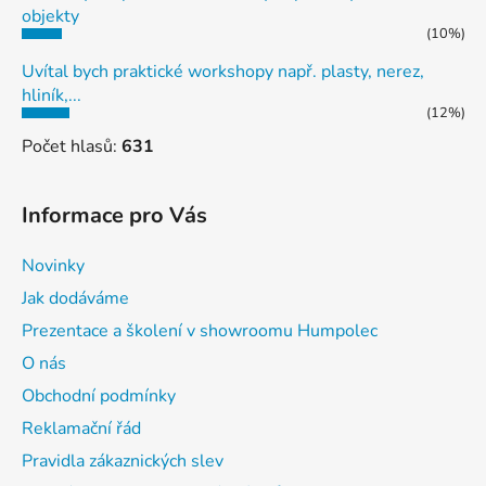
objekty
(10%)
Uvítal bych praktické workshopy např. plasty, nerez,
hliník,...
(12%)
Počet hlasů:
631
Informace pro Vás
Novinky
Jak dodáváme
Prezentace a školení v showroomu Humpolec
O nás
Obchodní podmínky
Reklamační řád
Pravidla zákaznických slev