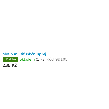
Motip multifunkční sprej
Skladem
(1 ks)
Kód:
99105
NOVINKA
235 Kč