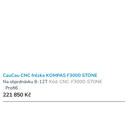
CauCau CNC frézka KOMPAS F3000 STONE
Na objednávku 8-12T
Kód:
CNC-F3000-STONE
Profi6
221 850 Kč