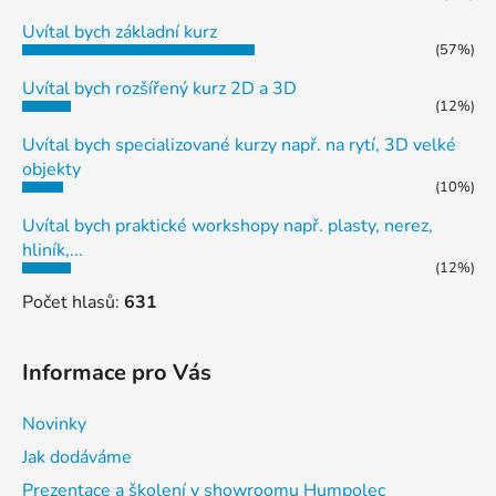
Uvítal bych základní kurz
(57%)
Uvítal bych rozšířený kurz 2D a 3D
(12%)
Uvítal bych specializované kurzy např. na rytí, 3D velké
objekty
(10%)
Uvítal bych praktické workshopy např. plasty, nerez,
hliník,...
(12%)
Počet hlasů:
631
Informace pro Vás
Novinky
Jak dodáváme
Prezentace a školení v showroomu Humpolec