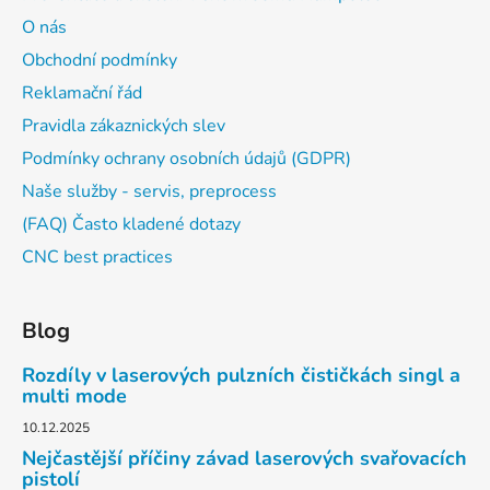
O nás
Obchodní podmínky
Reklamační řád
Pravidla zákaznických slev
Podmínky ochrany osobních údajů (GDPR)
Naše služby - servis, preprocess
(FAQ) Často kladené dotazy
CNC best practices
Blog
Rozdíly v laserových pulzních čističkách singl a
multi mode
10.12.2025
Nejčastější příčiny závad laserových svařovacích
pistolí