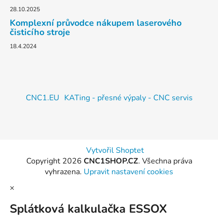
28.10.2025
Komplexní průvodce nákupem laserového
čisticího stroje
18.4.2024
CNC1.EU
KATing - přesné výpaly - CNC servis
Vytvořil Shoptet
Copyright 2026
CNC1SHOP.CZ
. Všechna práva
vyhrazena.
Upravit nastavení cookies
×
Splátková kalkulačka ESSOX