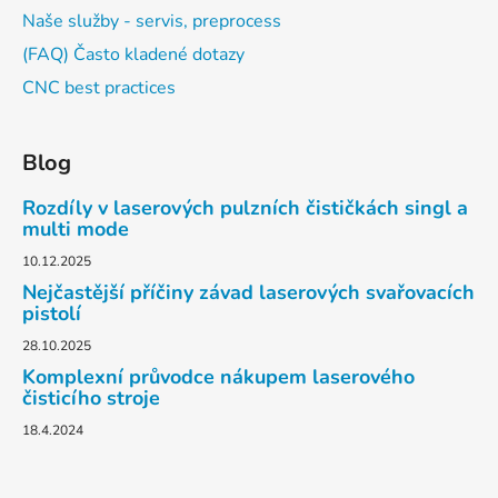
Naše služby - servis, preprocess
(FAQ) Často kladené dotazy
CNC best practices
Blog
Rozdíly v laserových pulzních čističkách singl a
multi mode
10.12.2025
Nejčastější příčiny závad laserových svařovacích
pistolí
28.10.2025
Komplexní průvodce nákupem laserového
čisticího stroje
18.4.2024