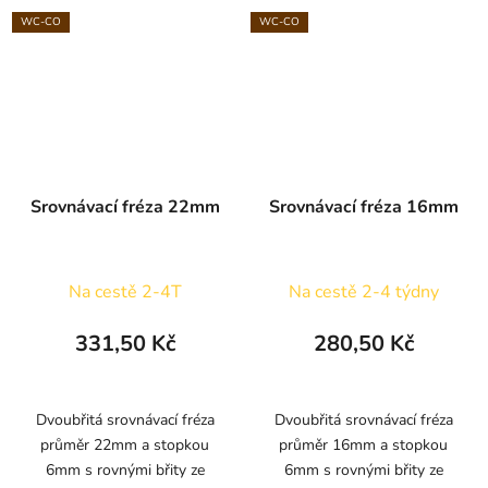
WC-CO
WC-CO
Srovnávací fréza 22mm
Srovnávací fréza 16mm
Na cestě 2-4T
Na cestě 2-4 týdny
331,50 Kč
280,50 Kč
Dvoubřitá srovnávací fréza
Dvoubřitá srovnávací fréza
průměr 22mm a stopkou
průměr 16mm a stopkou
6mm s rovnými břity ze
6mm s rovnými břity ze