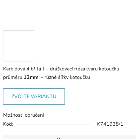
Karbidová 4 břitá T - drážkovací fréza tvaru kotoučku
průměru
12mm
- různé šířky kotoučku
ZVOLTE VARIANTU
Možnosti doručení
Kód:
K741938/1