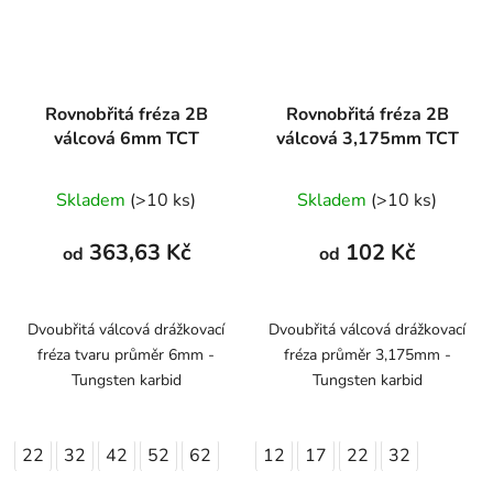
Rovnobřitá fréza 2B
Rovnobřitá fréza 2B
válcová 6mm TCT
válcová 3,175mm TCT
Skladem
(>10 ks)
Skladem
(>10 ks)
363,63 Kč
102 Kč
od
od
Dvoubřitá válcová drážkovací
Dvoubřitá válcová drážkovací
fréza tvaru průměr 6mm -
fréza průměr 3,175mm -
Tungsten karbid
Tungsten karbid
22
32
42
52
62
12
17
22
32