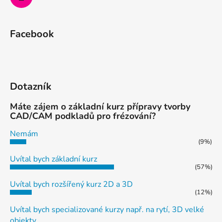
Facebook
Dotazník
Máte zájem o základní kurz přípravy tvorby
CAD/CAM podkladů pro frézování?
Nemám
(9%)
Uvítal bych základní kurz
(57%)
Uvítal bych rozšířený kurz 2D a 3D
(12%)
Uvítal bych specializované kurzy např. na rytí, 3D velké
objekty