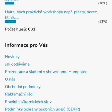
(10%)
Uvítal bych praktické workshopy např. plasty, nerez,
hliník,...
(12%)
Počet hlasů:
631
Informace pro Vás
Novinky
Jak dodáváme
Prezentace a školení v showroomu Humpolec
O nás
Obchodní podmínky
Reklamační řád
Pravidla zákaznických slev
Podmínky ochrany osobních údajů (GDPR)