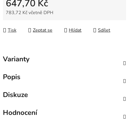
647,70 Kč
783,72 Kč včetně DPH
Měrná cena:
Tisk
Zeptat se
Hlídat
Sdílet
Varianty
Popis
Diskuze
Hodnocení