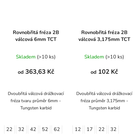
Rovnobřitá fréza 2B
Rovnobřitá fréza 2B
válcová 6mm TCT
válcová 3,175mm TCT
Skladem
(>10 ks)
Skladem
(>10 ks)
363,63 Kč
102 Kč
od
od
Dvoubřitá válcová drážkovací
Dvoubřitá válcová drážkovací
fréza tvaru průměr 6mm -
fréza průměr 3,175mm -
Tungsten karbid
Tungsten karbid
22
32
42
52
62
12
17
22
32