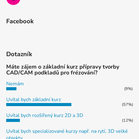
Facebook
Dotazník
Máte zájem o základní kurz přípravy tvorby
CAD/CAM podkladů pro frézování?
Nemám
(9%)
Uvítal bych základní kurz
(57%)
Uvítal bych rozšířený kurz 2D a 3D
(12%)
Uvítal bych specializované kurzy např. na rytí, 3D velké
objekty