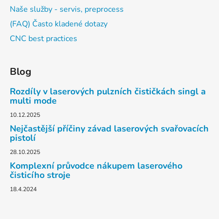
Naše služby - servis, preprocess
(FAQ) Často kladené dotazy
CNC best practices
Blog
Rozdíly v laserových pulzních čističkách singl a
multi mode
10.12.2025
Nejčastější příčiny závad laserových svařovacích
pistolí
28.10.2025
Komplexní průvodce nákupem laserového
čisticího stroje
18.4.2024