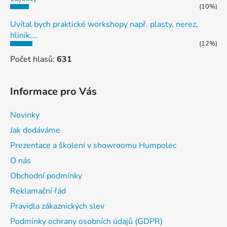
(10%)
Uvítal bych praktické workshopy např. plasty, nerez,
hliník,...
(12%)
Počet hlasů:
631
Informace pro Vás
Novinky
Jak dodáváme
Prezentace a školení v showroomu Humpolec
O nás
Obchodní podmínky
Reklamační řád
Pravidla zákaznických slev
Podmínky ochrany osobních údajů (GDPR)