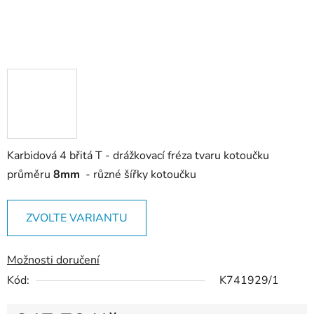
Karbidová 4 břitá T - drážkovací fréza tvaru kotoučku
průměru
8mm
- různé šířky kotoučku
ZVOLTE VARIANTU
Možnosti doručení
Kód:
K741929/1