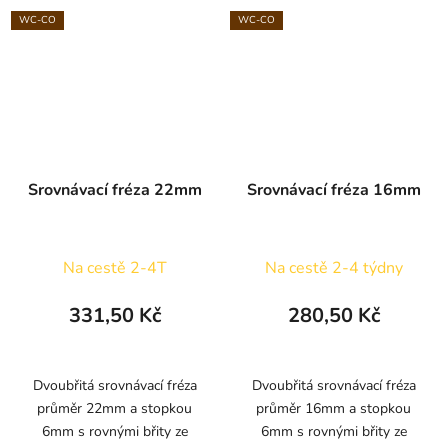
WC-CO
WC-CO
Srovnávací fréza 22mm
Srovnávací fréza 16mm
Na cestě 2-4T
Na cestě 2-4 týdny
331,50 Kč
280,50 Kč
Dvoubřitá srovnávací fréza
Dvoubřitá srovnávací fréza
průměr 22mm a stopkou
průměr 16mm a stopkou
6mm s rovnými břity ze
6mm s rovnými břity ze