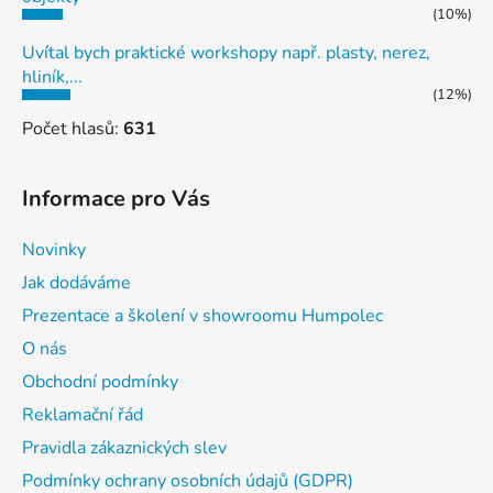
(10%)
Uvítal bych praktické workshopy např. plasty, nerez,
hliník,...
(12%)
Počet hlasů:
631
Informace pro Vás
Novinky
Jak dodáváme
Prezentace a školení v showroomu Humpolec
O nás
Obchodní podmínky
Reklamační řád
Pravidla zákaznických slev
Podmínky ochrany osobních údajů (GDPR)