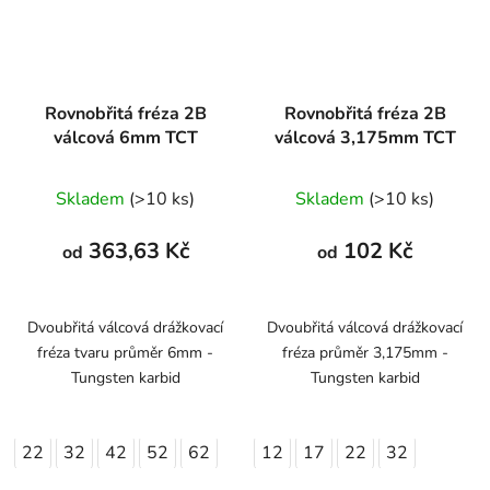
Rovnobřitá fréza 2B
Rovnobřitá fréza 2B
válcová 6mm TCT
válcová 3,175mm TCT
Skladem
(>10 ks)
Skladem
(>10 ks)
363,63 Kč
102 Kč
od
od
Dvoubřitá válcová drážkovací
Dvoubřitá válcová drážkovací
fréza tvaru průměr 6mm -
fréza průměr 3,175mm -
Tungsten karbid
Tungsten karbid
22
32
42
52
62
12
17
22
32