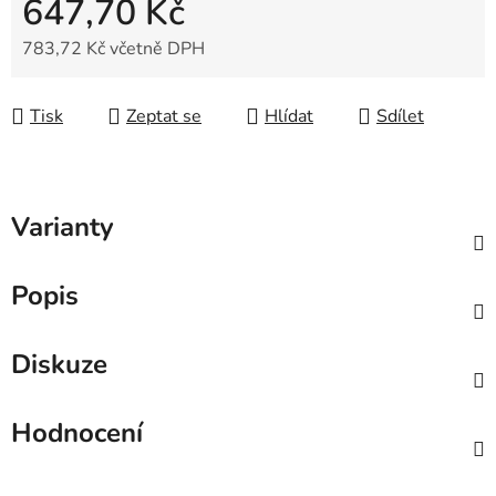
647,70 Kč
783,72 Kč včetně DPH
Měrná cena:
Tisk
Zeptat se
Hlídat
Sdílet
Varianty
Popis
Diskuze
Hodnocení