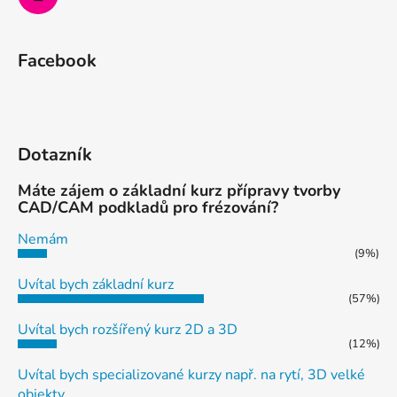
Facebook
Dotazník
Máte zájem o základní kurz přípravy tvorby
CAD/CAM podkladů pro frézování?
Nemám
(9%)
Uvítal bych základní kurz
(57%)
Uvítal bych rozšířený kurz 2D a 3D
(12%)
Uvítal bych specializované kurzy např. na rytí, 3D velké
objekty