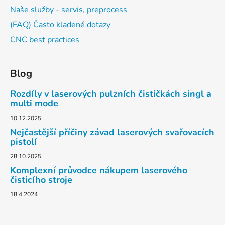
Naše služby - servis, preprocess
(FAQ) Často kladené dotazy
CNC best practices
Blog
Rozdíly v laserových pulzních čističkách singl a
multi mode
10.12.2025
Nejčastější příčiny závad laserových svařovacích
pistolí
28.10.2025
Komplexní průvodce nákupem laserového
čisticího stroje
18.4.2024