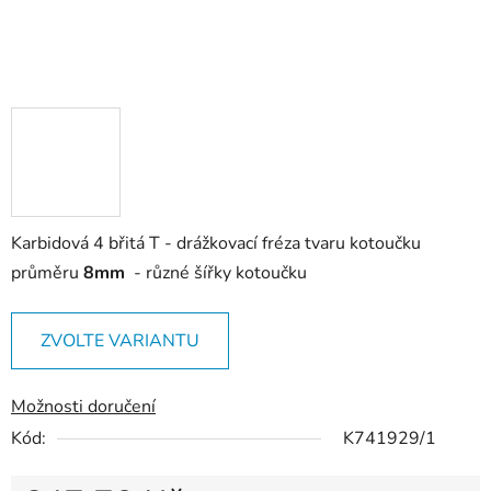
Karbidová 4 břitá T - drážkovací fréza tvaru kotoučku
průměru
8mm
- různé šířky kotoučku
ZVOLTE VARIANTU
Možnosti doručení
Kód:
K741929/1