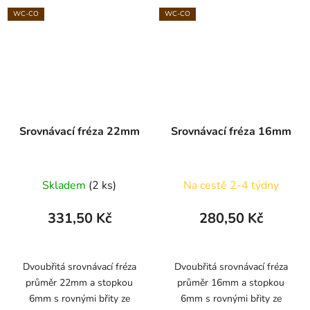
WC-CO
WC-CO
Srovnávací fréza 22mm
Srovnávací fréza 16mm
Skladem
(2 ks)
Na cestě 2-4 týdny
331,50 Kč
280,50 Kč
Dvoubřitá srovnávací fréza
Dvoubřitá srovnávací fréza
průměr 22mm a stopkou
průměr 16mm a stopkou
6mm s rovnými břity ze
6mm s rovnými břity ze