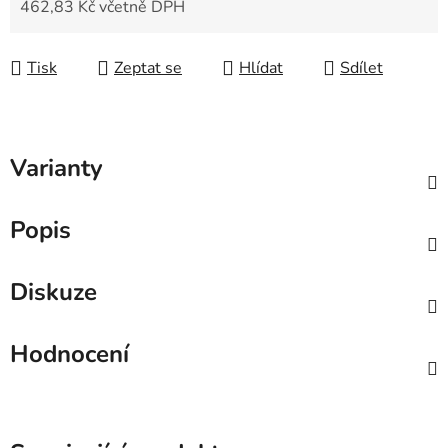
462,83 Kč včetně DPH
Měrná cena:
Tisk
Zeptat se
Hlídat
Sdílet
Varianty
Popis
Diskuze
Hodnocení