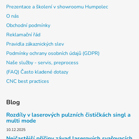
Prezentace a školení v showroomu Humpolec
O nás
Obchodní podmínky
Reklamační řád
Pravidla zákaznických slev
Podmínky ochrany osobních údajů (GDPR)
Naše služby - servis, preprocess
(FAQ) Často kladené dotazy
CNC best practices
Blog
Rozdíly v laserových pulzních čističkách singl a
multi mode
10.12.2025
Nejčastější příčiny závad laserových svařovacích