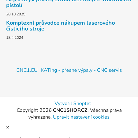
pistolí
28.10.2025
Komplexní průvodce nákupem laserového
čisticího stroje
18.4.2024
CNC1.EU
KATing - přesné výpaly - CNC servis
Vytvořil Shoptet
Copyright 2026
CNC1SHOP.CZ
. Všechna práva
vyhrazena.
Upravit nastavení cookies
×