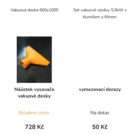
Vakuová deska 600x1000
Set vakuové vývěvy 5,5kW s
tlumičem a filtrem
Náústek vysavače
vymezovací dorazy
vakuové desky
Skladem centr.
Na dotaz
728 Kč
50 Kč