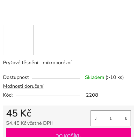
Pryžové těsnění - mikroporézní
Dostupnost
Skladem
(>10 ks)
Možnosti doručení
Kód:
2208
45 Kč
54,45 Kč včetně DPH
Měrná cena:
DO KOŠÍKU