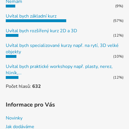
Nemám
(9%)
Uvítal bych základní kurz
(57%)
Uvítal bych rozšířený kurz 2D a 3D
(12%)
Uvítal bych specializované kurzy např. na rytí, 3D velké
objekty
(10%)
Uvítal bych praktické workshopy např. plasty, nerez,
hliník,...
(12%)
Počet hlasů:
632
Informace pro Vás
Novinky
Jak dodáváme