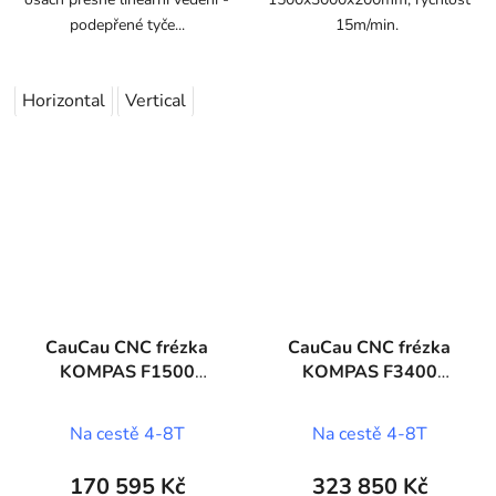
podepřené tyče...
15m/min.
Horizontal
Vertical
CauCau CNC frézka
CauCau CNC frézka
KOMPAS F1500
KOMPAS F3400
STONE
(2050x4000)
Na cestě 4-8T
Na cestě 4-8T
170 595 Kč
323 850 Kč