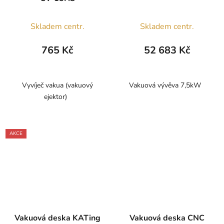
Skladem centr.
Skladem centr.
765 Kč
52 683 Kč
Vyvíječ vakua (vakuový
Vakuová vývěva 7,5kW
ejektor)
AKCE
Vakuová deska KATing
Vakuová deska CNC