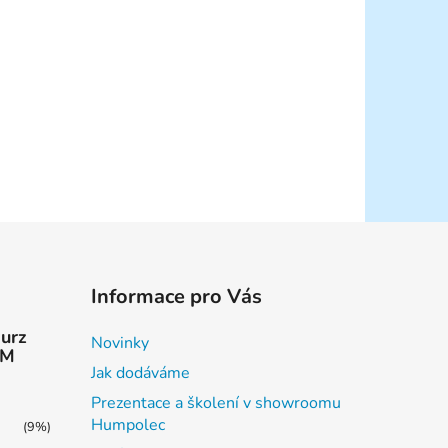
Informace pro Vás
kurz
Novinky
AM
Jak dodáváme
Prezentace a školení v showroomu
Humpolec
(9%)