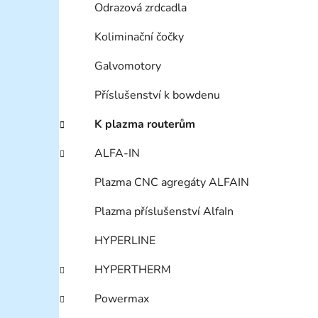
Odrazová zrdcadla
Koliminační čočky
Galvomotory
Příslušenství k bowdenu
K plazma routerům
ALFA-IN
Plazma CNC agregáty ALFAIN
Plazma příslušenství AlfaIn
HYPERLINE
HYPERTHERM
Powermax