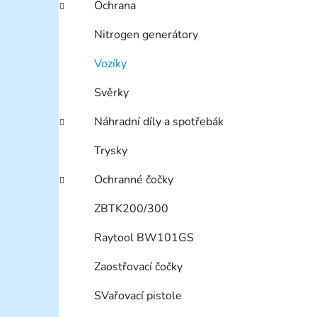
Ochrana
Nitrogen generátory
Vozíky
Svěrky
Náhradní díly a spotřebák
Trysky
Ochranné čočky
ZBTK200/300
Raytool BW101GS
Zaostřovací čočky
SVařovací pistole