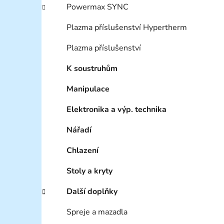
Powermax SYNC
Plazma příslušenství Hypertherm
Plazma příslušenství
K soustruhům
Manipulace
Elektronika a výp. technika
Nářadí
Chlazení
Stoly a kryty
Další doplňky
Spreje a mazadla