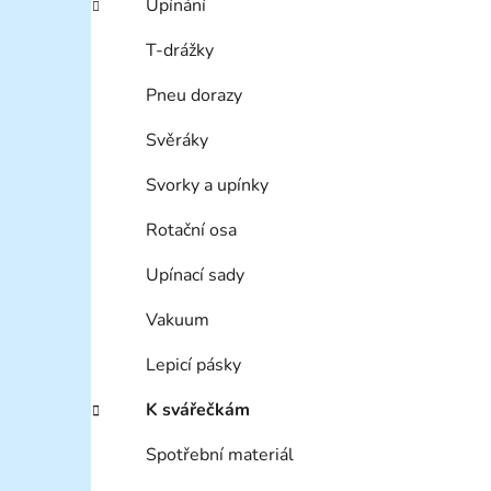
Upínání
T-drážky
Pneu dorazy
Svěráky
Svorky a upínky
Rotační osa
Upínací sady
Vakuum
Lepicí pásky
K svářečkám
Spotřební materiál