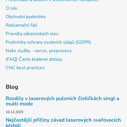
O nás
Obchodní podmínky
Reklamační řád
Pravidla zákaznických slev
Podmínky ochrany osobních údajů (GDPR)
Naše služby - servis, preprocess
(FAQ) Často kladené dotazy
CNC best practices
Blog
Rozdíly v laserových pulzních čističkách singl a
multi mode
10.12.2025
Nejčastější příčiny závad laserových svařovacích
pistolí