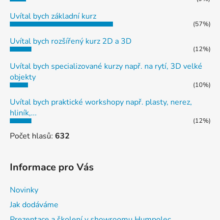
Uvítal bych základní kurz
(57%)
Uvítal bych rozšířený kurz 2D a 3D
(12%)
Uvítal bych specializované kurzy např. na rytí, 3D velké
objekty
(10%)
Uvítal bych praktické workshopy např. plasty, nerez,
hliník,...
(12%)
Počet hlasů:
632
Informace pro Vás
Novinky
Jak dodáváme
Prezentace a školení v showroomu Humpolec