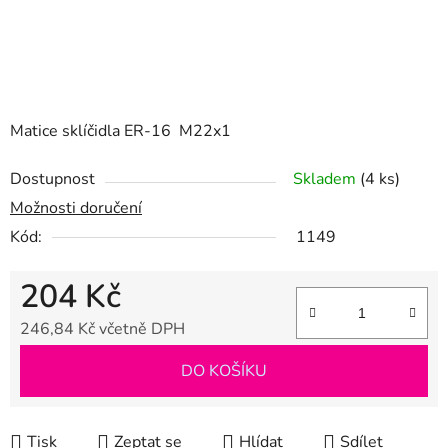
Matice sklíčidla ER-16 M22x1
Dostupnost
Skladem
(4 ks)
Možnosti doručení
Kód:
1149
204 Kč
246,84 Kč včetně DPH
Měrná cena:
DO KOŠÍKU
Tisk
Zeptat se
Hlídat
Sdílet