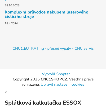
28.10.2025
Komplexní průvodce nákupem laserového
čisticího stroje
18.4.2024
CNC1.EU
KATing - přesné výpaly - CNC servis
Vytvořil Shoptet
Copyright 2026
CNC1SHOP.CZ
. Všechna práva
vyhrazena.
Upravit nastavení cookies
×
Splátková kalkulačka ESSOX