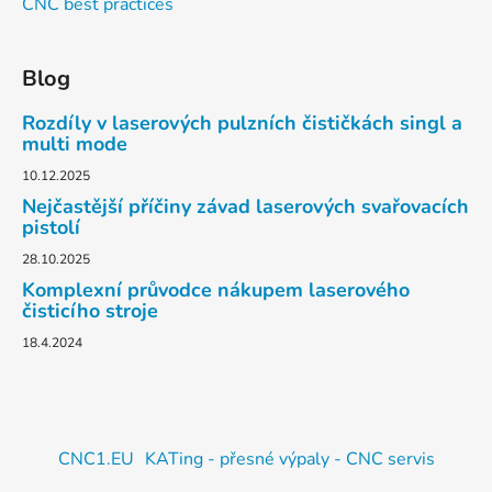
CNC best practices
Blog
Rozdíly v laserových pulzních čističkách singl a
multi mode
10.12.2025
Nejčastější příčiny závad laserových svařovacích
pistolí
28.10.2025
Komplexní průvodce nákupem laserového
čisticího stroje
18.4.2024
CNC1.EU
KATing - přesné výpaly - CNC servis