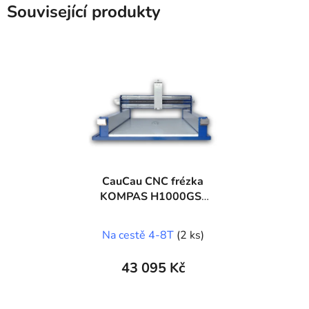
Související produkty
CauCau CNC frézka
KOMPAS H1000GS-
KIT (600x850)
Na cestě 4-8T
(2 ks)
43 095 Kč