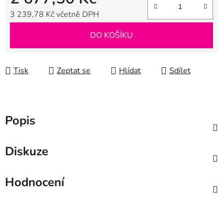
3 239,78 Kč včetně DPH
Měrná cena:
DO KOŠÍKU
Tisk
Zeptat se
Hlídat
Sdílet
Popis
Diskuze
Hodnocení