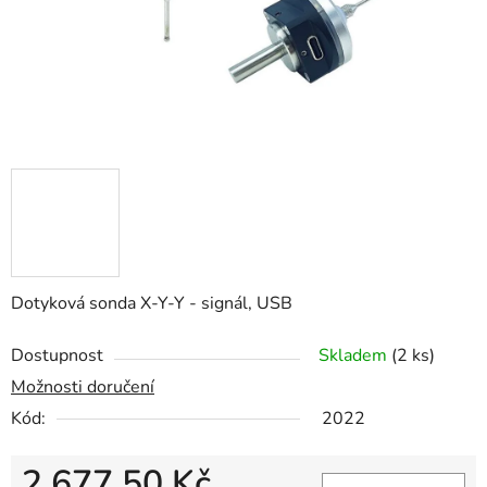
Dotyková sonda X-Y-Y - signál, USB
Dostupnost
Skladem
(2 ks)
Možnosti doručení
Kód:
2022
2 677,50 Kč