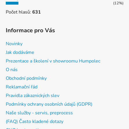
(12%)
Počet hlasů:
631
Informace pro Vás
Novinky
Jak dodáváme
Prezentace a školení v showroomu Humpolec
O nás
Obchodní podmínky
Reklamační řád
Pravidla zákaznických slev
Podmínky ochrany osobních údajů (GDPR)
Naše služby - servis, preprocess
(FAQ) Často kladené dotazy