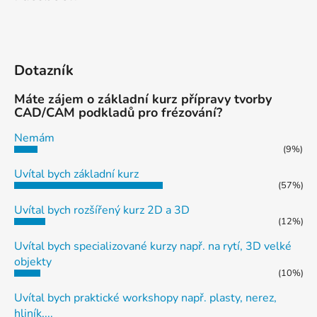
Dotazník
Máte zájem o základní kurz přípravy tvorby
CAD/CAM podkladů pro frézování?
Nemám
(9%)
Uvítal bych základní kurz
(57%)
Uvítal bych rozšířený kurz 2D a 3D
(12%)
Uvítal bych specializované kurzy např. na rytí, 3D velké
objekty
(10%)
Uvítal bych praktické workshopy např. plasty, nerez,
hliník,...