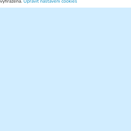
 vyhrazena.
Upravit nastavení cookies