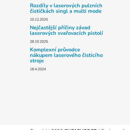
Rozdíly v laserových pulzních
čističkách singl a multi mode
10.12.2025
Nejčastější příčiny závad
laserových svařovacích pistolí
28.10.2025
Komplexní průvodce
nákupem laserového čisticího
stroje
18.4.2024