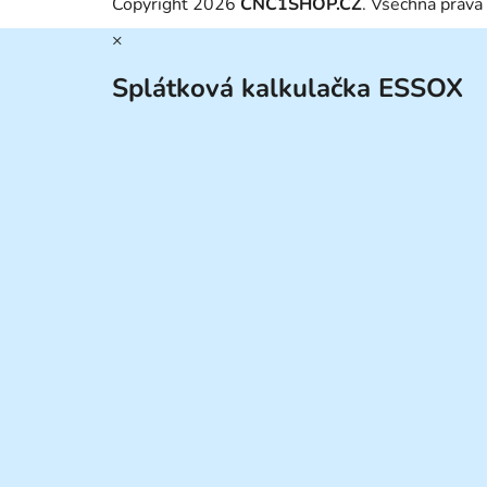
Copyright 2026
CNC1SHOP.CZ
. Všechna práva
×
Splátková kalkulačka ESSOX