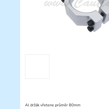
Al držák vřetene průměr 80mm