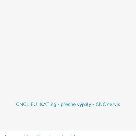
CNC1.EU
KATing - přesné výpaly - CNC servis