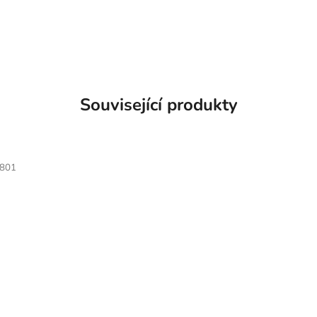
Související produkty
801