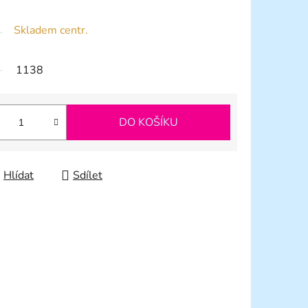
Skladem centr.
1138
DO KOŠÍKU
Hlídat
Sdílet