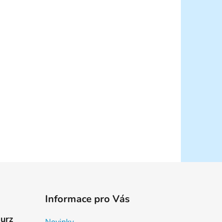
Informace pro Vás
kurz
Novinky