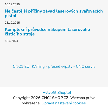
10.12.2025
Nejčastější příčiny závad laserových svařovacích
pistolí
28.10.2025
Komplexní průvodce nákupem laserového
čisticího stroje
18.4.2024
CNC1.EU
KATing - přesné výpaly - CNC servis
Vytvořil Shoptet
Copyright 2026
CNC1SHOP.CZ
. Všechna práva
vyhrazena.
Upravit nastavení cookies