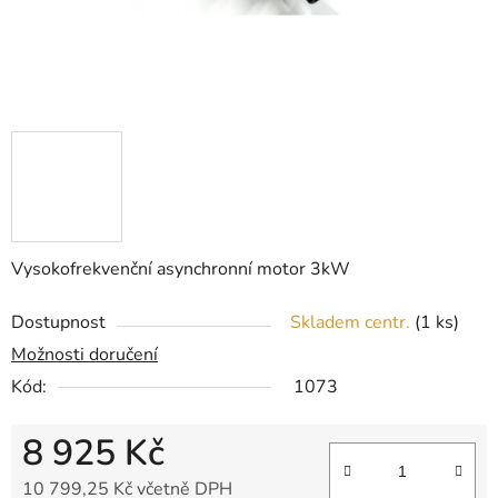
Vysokofrekvenční asynchronní motor 3kW
Dostupnost
Skladem centr.
(1 ks)
Možnosti doručení
Kód:
1073
8 925 Kč
10 799,25 Kč včetně DPH