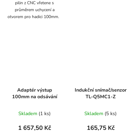
pilin z CNC vřetene s
průměrem uchycení a
otvorem pro hadici 100mm.
Adaptér výstup
Indukční snímač/senzor
100mm na odsávání
TL-Q5MC1-Z
Skladem
(1 ks)
Skladem
(5 ks)
1 657,50 Kč
165,75 Kč