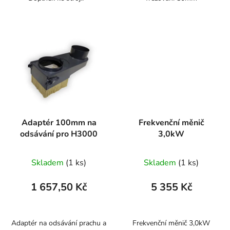
Adaptér 100mm na
Frekvenční měnič
odsávání pro H3000
3,0kW
Skladem
(1 ks)
Skladem
(1 ks)
1 657,50 Kč
5 355 Kč
Adaptér na odsávání prachu a
Frekvenční měnič 3,0kW