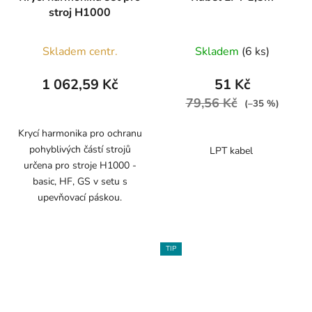
stroj H1000
Skladem centr.
Skladem
(6 ks)
1 062,59 Kč
51 Kč
79,56 Kč
(–35 %)
Krycí harmonika pro ochranu
pohyblivých částí strojů
LPT kabel
určena pro stroje H1000 -
basic, HF, GS v setu s
upevňovací páskou.
TIP