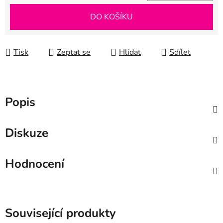
Měrná cena:
DO KOŠÍKU
Tisk
Zeptat se
Hlídat
Sdílet
Popis
Diskuze
Hodnocení
Související produkty