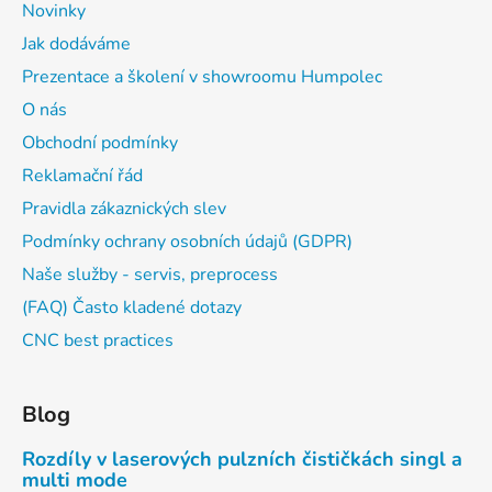
Novinky
Jak dodáváme
Prezentace a školení v showroomu Humpolec
O nás
Obchodní podmínky
Reklamační řád
Pravidla zákaznických slev
Podmínky ochrany osobních údajů (GDPR)
Naše služby - servis, preprocess
(FAQ) Často kladené dotazy
CNC best practices
Blog
Rozdíly v laserových pulzních čističkách singl a
multi mode