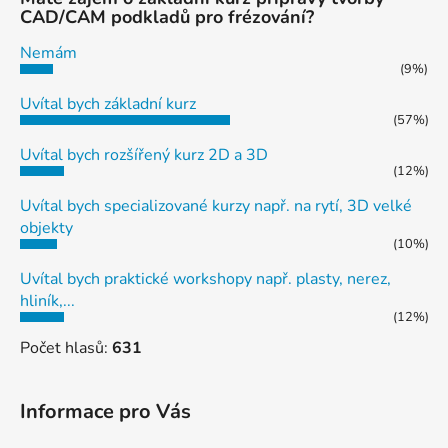
CAD/CAM podkladů pro frézování?
Nemám
(9%)
Uvítal bych základní kurz
(57%)
Uvítal bych rozšířený kurz 2D a 3D
(12%)
Uvítal bych specializované kurzy např. na rytí, 3D velké
objekty
(10%)
Uvítal bych praktické workshopy např. plasty, nerez,
hliník,...
(12%)
Počet hlasů:
631
Informace pro Vás