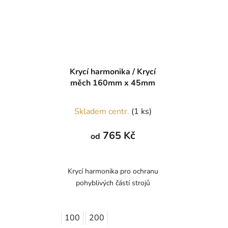
Krycí harmonika / Krycí
měch 160mm x 45mm
Skladem centr.
(1 ks)
765 Kč
od
Krycí harmonika pro ochranu
pohyblivých částí strojů
100
200