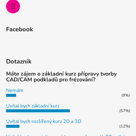
Facebook
Dotazník
Máte zájem o základní kurz přípravy tvorby
CAD/CAM podkladů pro frézování?
Nemám
(9%)
Uvítal bych základní kurz
(57%)
Uvítal bych rozšířený kurz 2D a 3D
(12%)