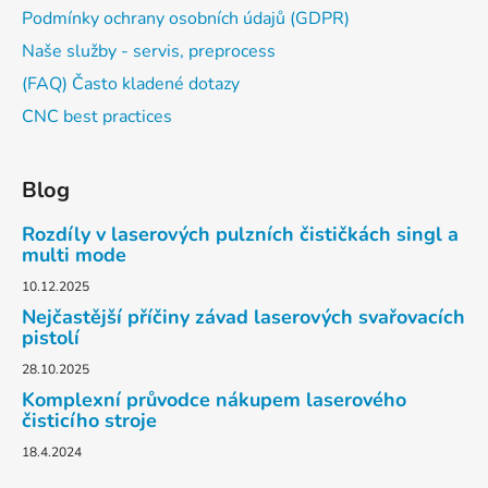
Podmínky ochrany osobních údajů (GDPR)
Naše služby - servis, preprocess
(FAQ) Často kladené dotazy
CNC best practices
Blog
Rozdíly v laserových pulzních čističkách singl a
multi mode
10.12.2025
Nejčastější příčiny závad laserových svařovacích
pistolí
28.10.2025
Komplexní průvodce nákupem laserového
čisticího stroje
18.4.2024