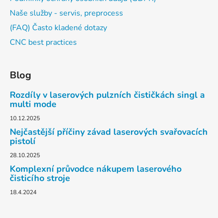
Naše služby - servis, preprocess
(FAQ) Často kladené dotazy
CNC best practices
Blog
Rozdíly v laserových pulzních čističkách singl a
multi mode
10.12.2025
Nejčastější příčiny závad laserových svařovacích
pistolí
28.10.2025
Komplexní průvodce nákupem laserového
čisticího stroje
18.4.2024