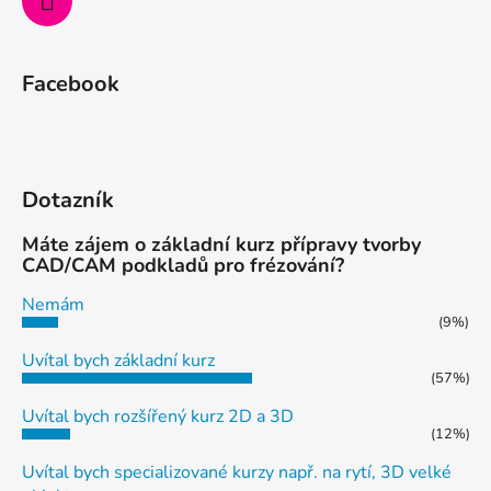
Facebook
Dotazník
Máte zájem o základní kurz přípravy tvorby
CAD/CAM podkladů pro frézování?
Nemám
(9%)
Uvítal bych základní kurz
(57%)
Uvítal bych rozšířený kurz 2D a 3D
(12%)
Uvítal bych specializované kurzy např. na rytí, 3D velké