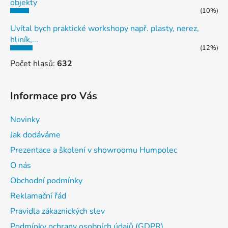
objekty
(10%)
Uvítal bych praktické workshopy např. plasty, nerez,
hliník,...
(12%)
Počet hlasů:
632
Informace pro Vás
Novinky
Jak dodáváme
Prezentace a školení v showroomu Humpolec
O nás
Obchodní podmínky
Reklamační řád
Pravidla zákaznických slev
Podmínky ochrany osobních údajů (GDPR)