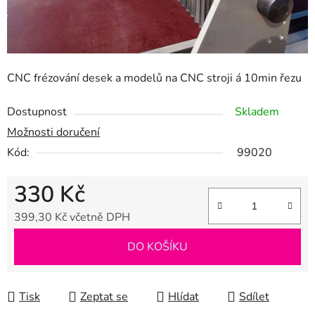
CNC frézování desek a modelů na CNC stroji á 10min řezu
Dostupnost
Skladem
Možnosti doručení
Kód:
99020
330 Kč
399,30 Kč včetně DPH
Měrná cena:
DO KOŠÍKU
Tisk
Zeptat se
Hlídat
Sdílet