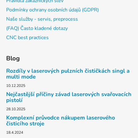
Pravidla zákaznických slev
Podmínky ochrany osobních údajů (GDPR)
Naše služby - servis, preprocess
(FAQ) Často kladené dotazy
CNC best practices
Blog
Rozdíly v laserových pulzních čističkách singl a
multi mode
10.12.2025
Nejčastější příčiny závad laserových svařovacích
pistolí
28.10.2025
Komplexní průvodce nákupem laserového
čisticího stroje
18.4.2024