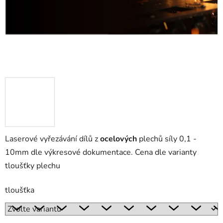
Laserové
vyřezávání dílů z
ocelových
plechů síly 0,1 -
10mm dle výkresové dokumentace. Cena dle varianty
tloušťky plechu
tloušťka