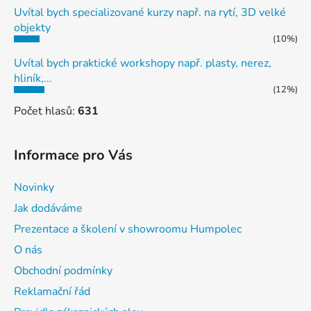
Uvítal bych specializované kurzy např. na rytí, 3D velké
objekty
(10%)
Uvítal bych praktické workshopy např. plasty, nerez,
hliník,...
(12%)
Počet hlasů:
631
Informace pro Vás
Novinky
Jak dodáváme
Prezentace a školení v showroomu Humpolec
O nás
Obchodní podmínky
Reklamační řád