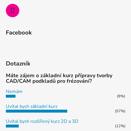
Facebook
Dotazník
Máte zájem o základní kurz přípravy tvorby
CAD/CAM podkladů pro frézování?
Nemám
(9%)
Uvítal bych základní kurz
(57%)
Uvítal bych rozšířený kurz 2D a 3D
(12%)