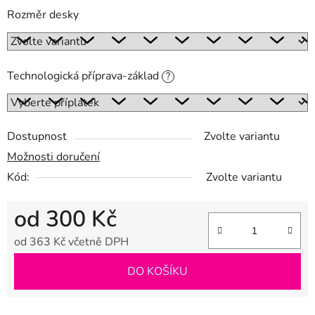
Rozměr desky
Technologická příprava-základ
?
Dostupnost
Zvolte variantu
Možnosti doručení
Kód:
Zvolte variantu
od
300 Kč
od
363 Kč
včetně DPH
Měrná cena:
DO KOŠÍKU