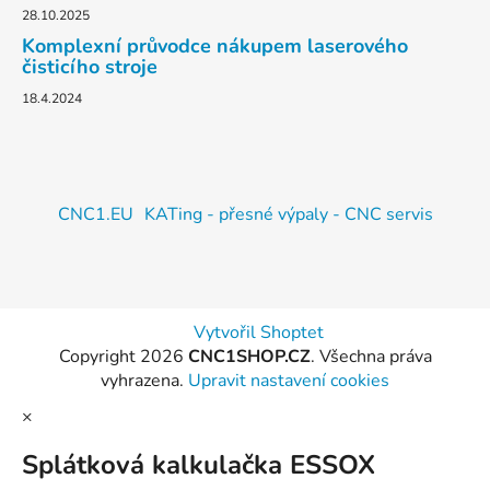
28.10.2025
Komplexní průvodce nákupem laserového
čisticího stroje
18.4.2024
CNC1.EU
KATing - přesné výpaly - CNC servis
Vytvořil Shoptet
Copyright 2026
CNC1SHOP.CZ
. Všechna práva
vyhrazena.
Upravit nastavení cookies
×
Splátková kalkulačka ESSOX