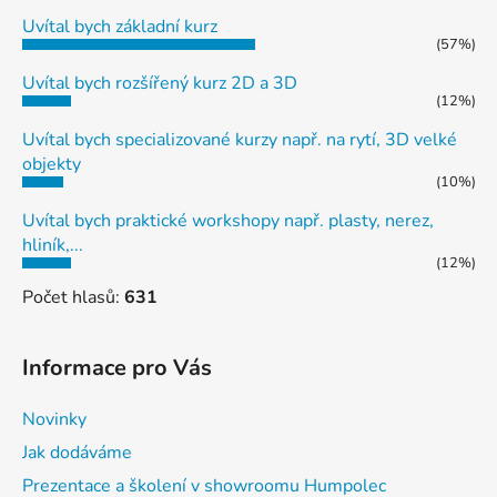
Uvítal bych základní kurz
(57%)
Uvítal bych rozšířený kurz 2D a 3D
(12%)
Uvítal bych specializované kurzy např. na rytí, 3D velké
objekty
(10%)
Uvítal bych praktické workshopy např. plasty, nerez,
hliník,...
(12%)
Počet hlasů:
631
Informace pro Vás
Novinky
Jak dodáváme
Prezentace a školení v showroomu Humpolec