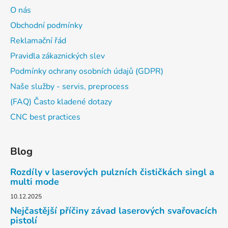
O nás
Obchodní podmínky
Reklamační řád
Pravidla zákaznických slev
Podmínky ochrany osobních údajů (GDPR)
Naše služby - servis, preprocess
(FAQ) Často kladené dotazy
CNC best practices
Blog
Rozdíly v laserových pulzních čističkách singl a
multi mode
10.12.2025
Nejčastější příčiny závad laserových svařovacích
pistolí