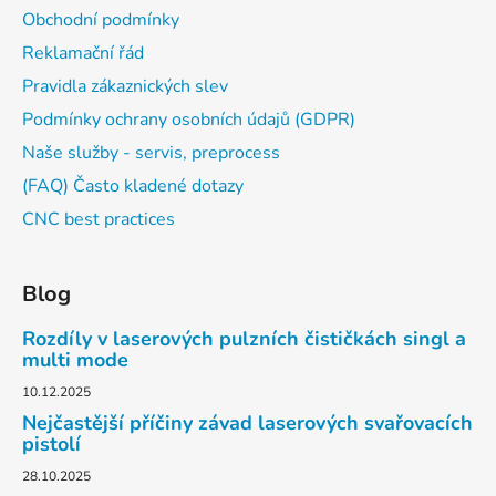
Obchodní podmínky
Reklamační řád
Pravidla zákaznických slev
Podmínky ochrany osobních údajů (GDPR)
Naše služby - servis, preprocess
(FAQ) Často kladené dotazy
CNC best practices
Blog
Rozdíly v laserových pulzních čističkách singl a
multi mode
10.12.2025
Nejčastější příčiny závad laserových svařovacích
pistolí
28.10.2025