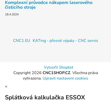
Komplexní průvodce nákupem laserového
čisticího stroje
18.4.2024
CNC1.EU
KATing - přesné výpaly - CNC servis
Vytvořil Shoptet
Copyright 2026
CNC1SHOP.CZ
. Všechna práva
vyhrazena.
Upravit nastavení cookies
×
Splátková kalkulačka ESSOX