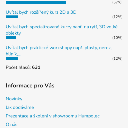
(57%)
Uvítal bych rozšířený kurz 2D a 3D
(12%)
Uvítal bych specializované kurzy např. na rytí, 3D velké
objekty
(10%)
Uvítal bych praktické workshopy např. plasty, nerez,
hliník,...
(12%)
Počet hlasů:
631
Informace pro Vás
Novinky
Jak dodáváme
Prezentace a školení v showroomu Humpolec
O nás