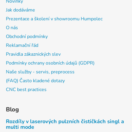
Novinky
Jak dodáváme
Prezentace a školení v showroomu Humpolec
O nás
Obchodní podmínky
Reklamační řád
Pravidla zákaznických slev
Podmínky ochrany osobních údajů (GDPR)
Naše služby - servis, preprocess
(FAQ) Často kladené dotazy
CNC best practices
Blog
Rozdíly v laserových pulzních čističkách singl a
multi mode