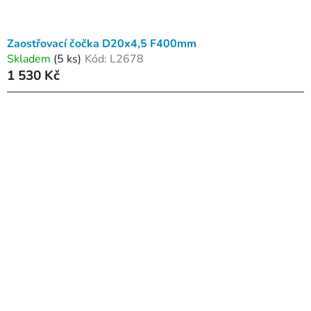
Zaostřovací čočka D20x4,5 F400mm
Skladem
(5 ks)
Kód:
L2678
1 530 Kč