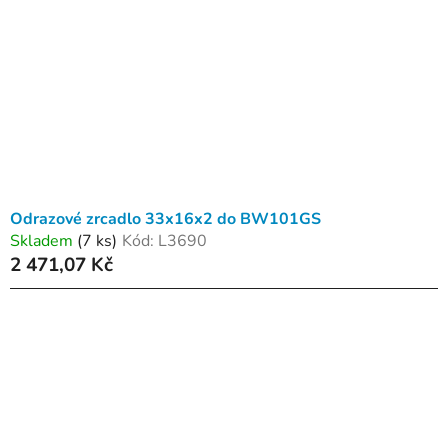
Odrazové zrcadlo 33x16x2 do BW101GS
Skladem
(7 ks)
Kód:
L3690
2 471,07 Kč