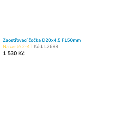
Zaostřovací čočka D20x4,5 F150mm
Na cestě 2-4T
Kód:
L2688
1 530 Kč