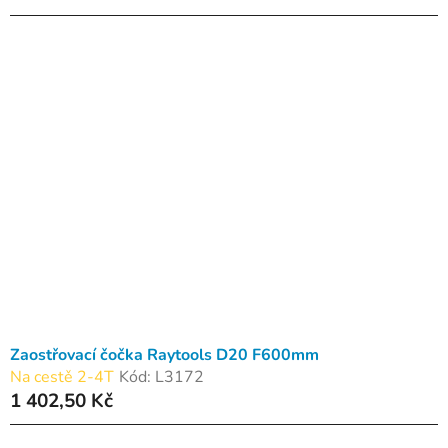
Zaostřovací čočka Raytools D20 F600mm
Na cestě 2-4T
Kód:
L3172
1 402,50 Kč