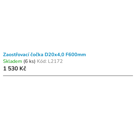
Zaostřovací čočka D20x4,0 F600mm
Skladem
(6 ks)
Kód:
L2172
1 530 Kč