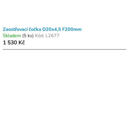
Zaostřovací čočka D20x4,5 F200mm
Skladem
(5 ks)
Kód:
L2677
1 530 Kč