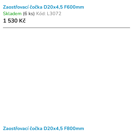
Zaostřovací čočka D20x4,5 F600mm
Skladem
(6 ks)
Kód:
L3072
1 530 Kč
Zaostřovací čočka D20x4,5 F800mm