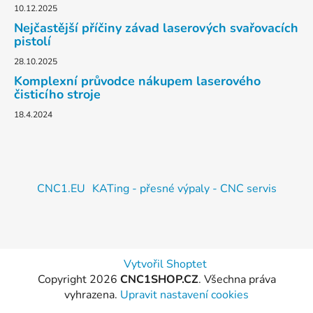
10.12.2025
Nejčastější příčiny závad laserových svařovacích
pistolí
28.10.2025
Komplexní průvodce nákupem laserového
čisticího stroje
18.4.2024
CNC1.EU
KATing - přesné výpaly - CNC servis
Vytvořil Shoptet
Copyright 2026
CNC1SHOP.CZ
. Všechna práva
vyhrazena.
Upravit nastavení cookies