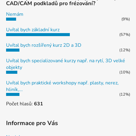
CAD/CAM podkladů pro frézování?
Nemám
(9%)
Uvítal bych základní kurz
(57%)
Uvítal bych rozšířený kurz 2D a 3D
(12%)
Uvítal bych specializované kurzy např. na rytí, 3D velké
objekty
(10%)
Uvítal bych praktické workshopy např. plasty, nerez,
hliník,...
(12%)
Počet hlasů:
631
Informace pro Vás