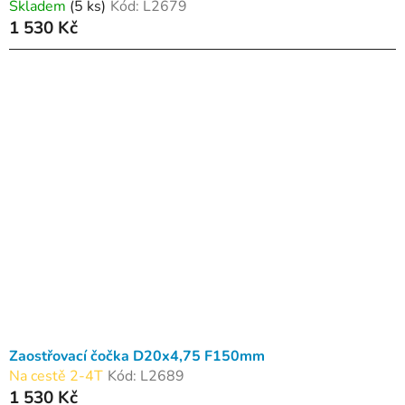
Skladem
(5 ks)
Kód:
L2679
1 530 Kč
Zaostřovací čočka D20x4,75 F150mm
Na cestě 2-4T
Kód:
L2689
1 530 Kč