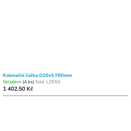
Kolimační čočka D20x5 F60mm
Skladem
(4 ks)
Kód:
L2655
1 402,50 Kč