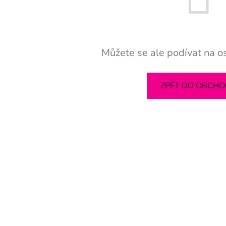
Můžete se ale podívat na os
ZPĚT DO OBCH