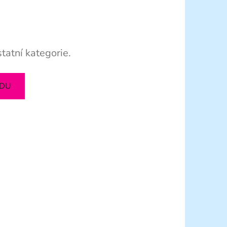
tatní kategorie.
ODU