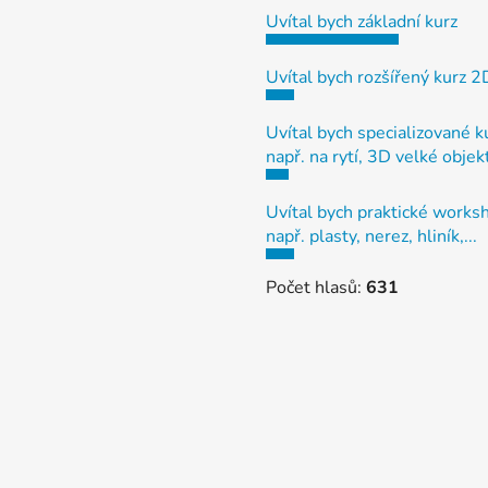
Uvítal bych základní kurz
Uvítal bych rozšířený kurz 
Uvítal bych specializované k
např. na rytí, 3D velké objek
Uvítal bych praktické works
např. plasty, nerez, hliník,...
Počet hlasů:
631