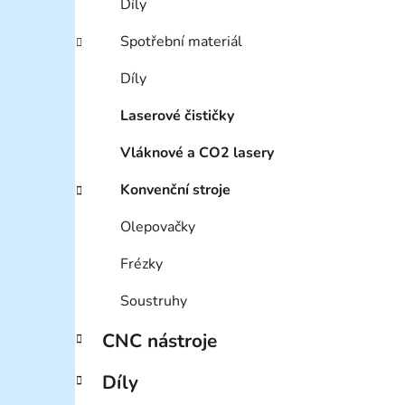
Díly
Spotřební materiál
Díly
Laserové čističky
Vláknové a CO2 lasery
Konvenční stroje
Olepovačky
Frézky
Soustruhy
CNC nástroje
Díly