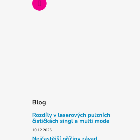
Blog
Rozdíly v laserových pulzních
čističkách singl a multi mode
10.12.2025
Nejčastější příčiny závad