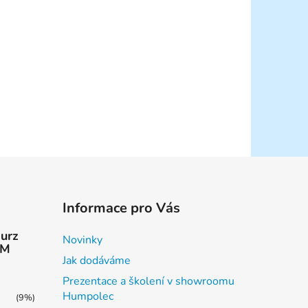
Informace pro Vás
kurz
Novinky
AM
Jak dodáváme
Prezentace a školení v showroomu
Humpolec
(9%)