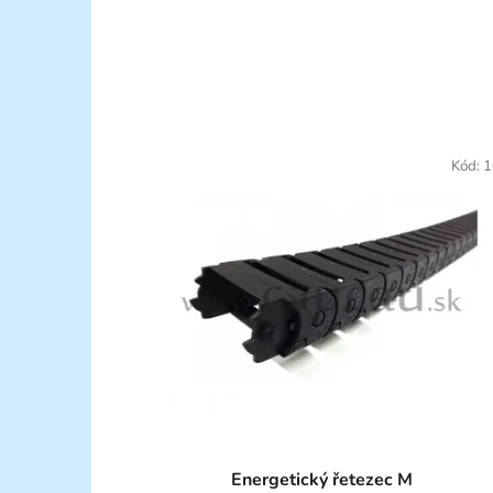
Kód:
1
Energetický řetezec M