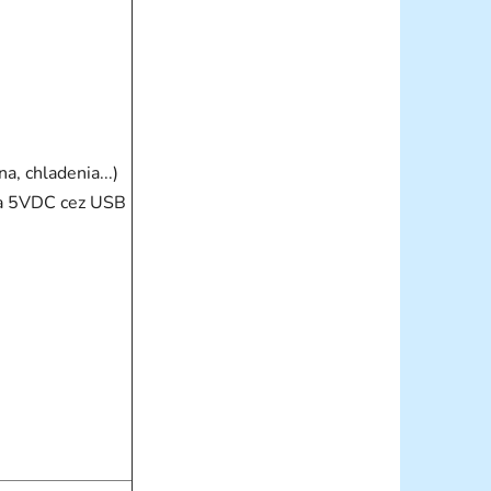
a, chladenia...)
a 5VDC cez USB