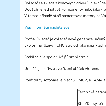
Ovladač sa skladá z koncových driverů, hlavní de
Dodáváme jednotlivé komponenty nebo jako - p
V tomto případě stačí namontovat motory na Váš
Viac informácii najdete zde.
Profi4 Ovladač je ovladač nové generace určený p
3-5 osí na rôznych CNC strojoch ako napríklad fr
Stabilnější a spolehlivější řízení stroje.
Umožňuje softwarové řízení otáček vřetene.
Použitelný software je Mach3, EMC2, KCAM4 a 
Technické param
Step/Dir systém