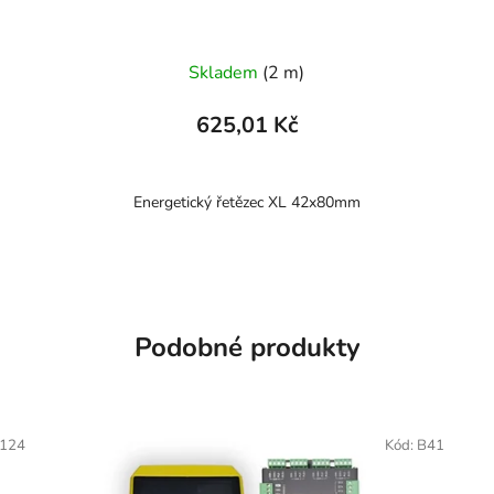
Skladem
(2 m)
625,01 Kč
Energetický řetězec XL 42x80mm
Podobné produkty
124
Kód:
B41