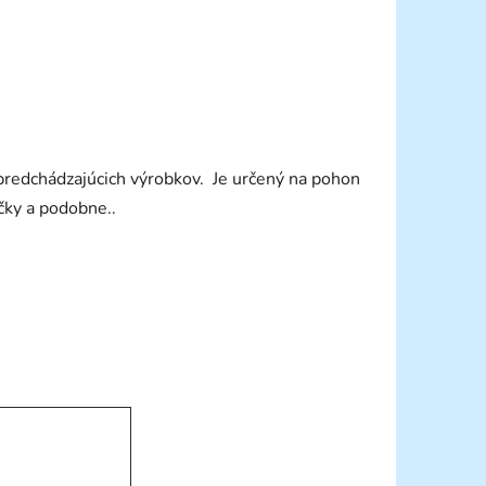
z predchádzajúcich výrobkov. Je určený na pohon
čky a podobne..