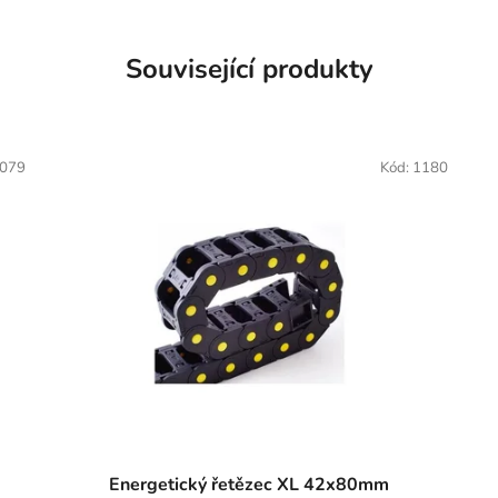
Související produkty
079
Kód:
1180
Energetický řetězec XL 42x80mm