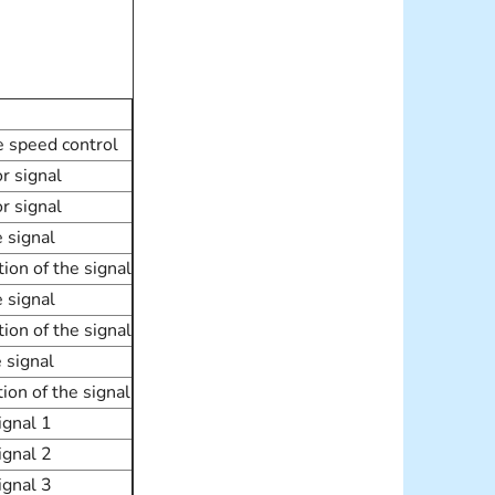
e speed control
r signal
r signal
 signal
tion of the signal
 signal
tion of the signal
 signal
tion of the signal
ignal 1
ignal 2
ignal 3