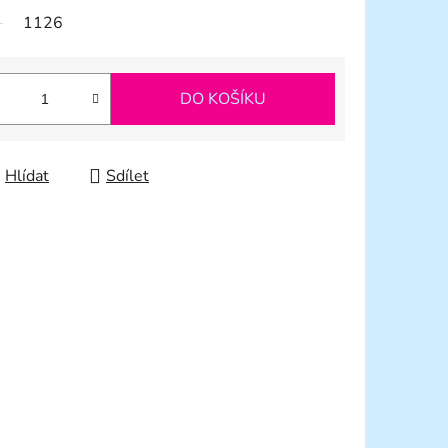
1126
DO KOŠÍKU
Hlídat
Sdílet