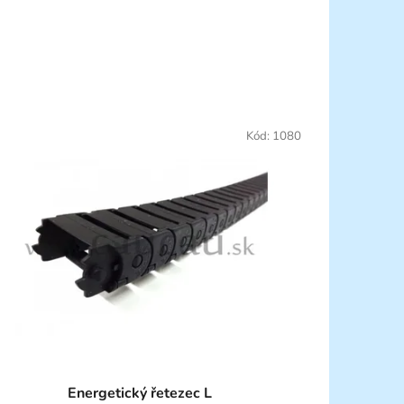
Kód:
1080
Energetický řetezec L