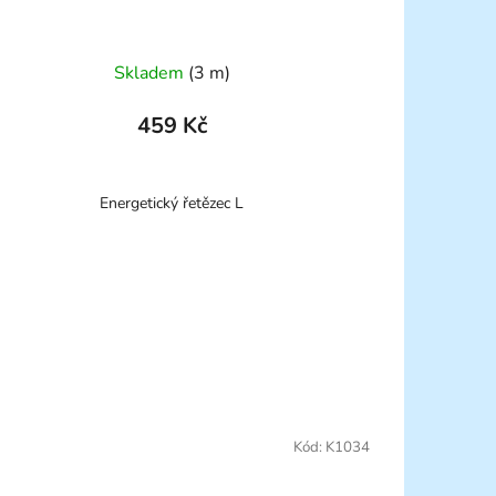
Skladem
(3 m)
459 Kč
Energetický řetězec L
Kód:
K1034