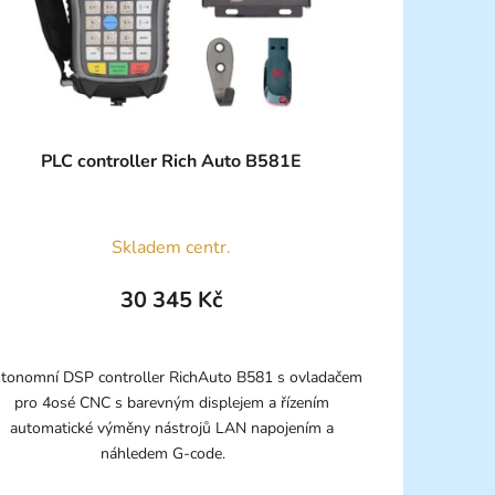
PLC controller Rich Auto B581E
Skladem centr.
30 345 Kč
tonomní DSP controller RichAuto B581 s ovladačem
pro 4osé CNC s barevným displejem a řízením
automatické výměny nástrojů LAN napojením a
náhledem G-code.