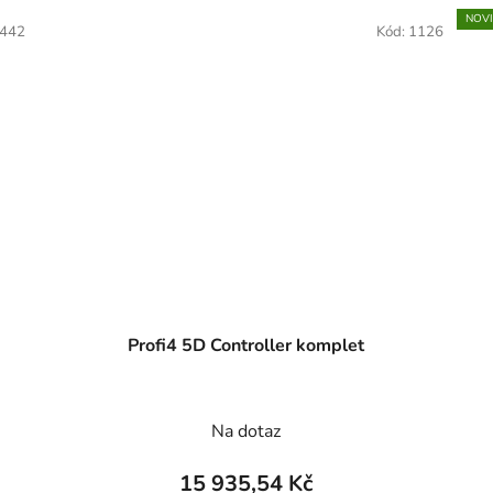
NOV
442
Kód:
1126
Profi4 5D Controller komplet
Na dotaz
15 935,54 Kč