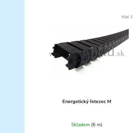
Kód:
1
Energetický řetezec M
Skladem
(6 m)