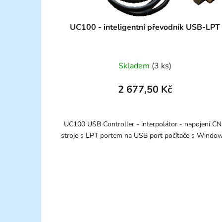
UC100 - inteligentní převodník USB-LPT
Skladem
(3 ks)
2 677,50 Kč
UC100 USB Controller - interpolátor - napojení C
stroje s LPT portem na USB port počítače s Wind