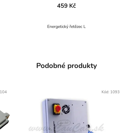
459 Kč
Energetický řetězec L
Podobné produkty
104
Kód:
1093