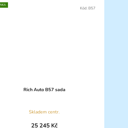
INKA
Kód:
B57
Rich Auto B57 sada
Skladem centr.
25 245 Kč