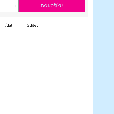
DO KOŠÍKU
Hlídat
Sdílet