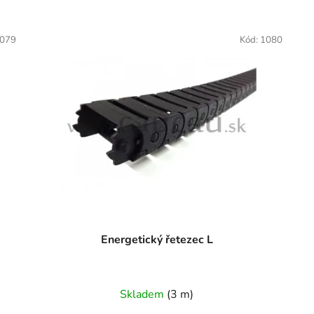
079
Kód:
1080
Energetický řetezec L
Skladem
(3 m)