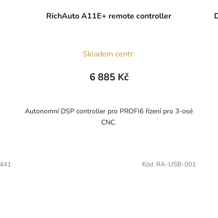
RichAuto A11E+ remote controller
D
Skladem centr.
6 885 Kč
Autonomní DSP controller pro PROFI6 řízení pro 3-osé
CNC.
441
Kód:
RA-USB-001