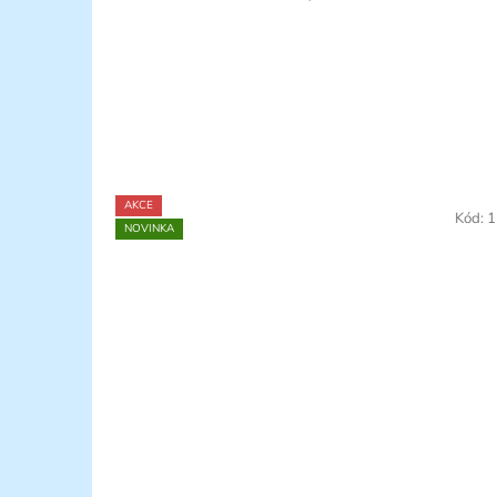
AKCE
Kód:
1
NOVINKA