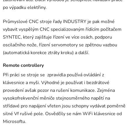
po výpadku elektřiny.
Průmyslové CNC stroje řady INDUSTRY je pak možné
vybavit vyspělým CNC specializovaným řídícím počítačem
SYNTEC, který zajišťuje řízení ve více osách, podporu
oscilačního nože, řízení servomotory se zpětnou vazbou
(automatická korekce ztráty kroku) a další.
Remote controllery
Při práci se stroje se zpravidla používá ovládání z
klávesnice a myši. Výhodné je používat i bezdrátové
provedení avšak pozor na rušení komunikace. Zejména
vysokofrekvenční měniče stejnosměrného napětí na
střídavé pro napájení vřeten jsou schopny vydávat poměrně
silné Vf rušivé pole. Osvědčily se nám WiFi klávesnice od
Microsoftu.