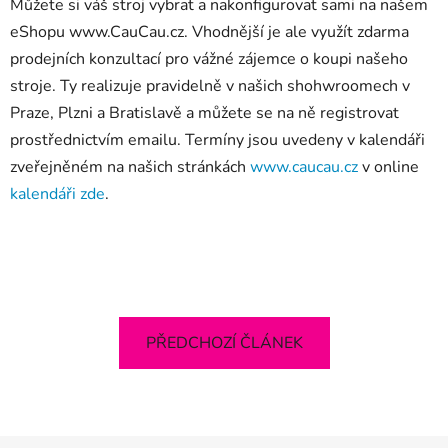
Můžete si váš stroj vybrat a nakonfigurovat sami na našem
eShopu www.CauCau.cz. Vhodnější je ale využít zdarma
prodejních konzultací pro vážné zájemce o koupi našeho
stroje. Ty realizuje pravidelně v našich shohwroomech v
Praze, Plzni a Bratislavě a můžete se na ně registrovat
prostřednictvím emailu. Termíny jsou uvedeny v kalendáři
zveřejněném na našich stránkách
www.caucau.cz
v online
kalendáři zde
.
PŘEDCHOZÍ ČLÁNEK
Z