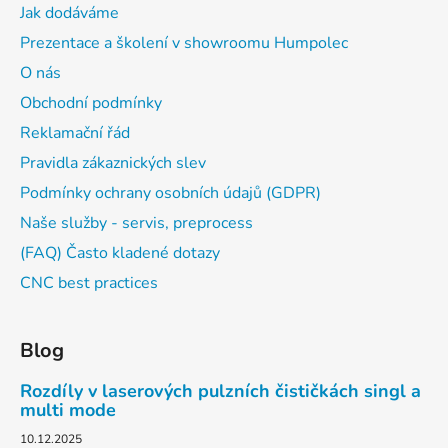
Jak dodáváme
Prezentace a školení v showroomu Humpolec
O nás
Obchodní podmínky
Reklamační řád
Pravidla zákaznických slev
Podmínky ochrany osobních údajů (GDPR)
Naše služby - servis, preprocess
(FAQ) Často kladené dotazy
CNC best practices
Blog
Rozdíly v laserových pulzních čističkách singl a
multi mode
10.12.2025