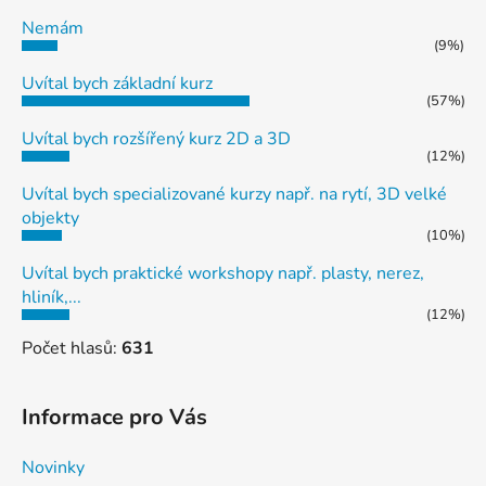
Nemám
(9%)
Uvítal bych základní kurz
(57%)
Uvítal bych rozšířený kurz 2D a 3D
(12%)
Uvítal bych specializované kurzy např. na rytí, 3D velké
objekty
(10%)
Uvítal bych praktické workshopy např. plasty, nerez,
hliník,...
(12%)
Počet hlasů:
631
Informace pro Vás
Novinky