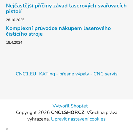
Nejčastější příčiny závad laserových svařovacích
pistolí
28.10.2025
Komplexní průvodce nákupem laserového
čisticího stroje
18.4.2024
CNC1.EU
KATing - přesné výpaly - CNC servis
Vytvořil Shoptet
Copyright 2026
CNC1SHOP.CZ
. Všechna práva
vyhrazena.
Upravit nastavení cookies
×