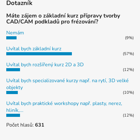
Dotazník
Máte zájem o základní kurz přípravy tvorby
CAD/CAM podkladů pro frézování?
Nemám
(9%)
Uvítal bych základní kurz
(57%)
Uvítal bych rozšířený kurz 2D a 3D
(12%)
Uvítal bych specializované kurzy např. na rytí, 3D velké
objekty
(10%)
Uvítal bych praktické workshopy např. plasty, nerez,
hliník,...
(12%)
Počet hlasů:
631