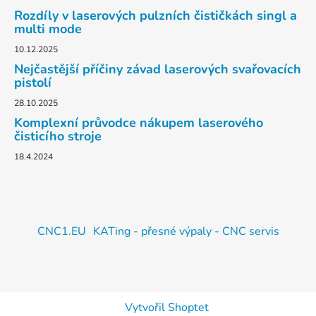
Rozdíly v laserových pulzních čističkách singl a
multi mode
10.12.2025
Nejčastější příčiny závad laserových svařovacích
pistolí
28.10.2025
Komplexní průvodce nákupem laserového
čisticího stroje
18.4.2024
CNC1.EU
KATing - přesné výpaly - CNC servis
Vytvořil Shoptet