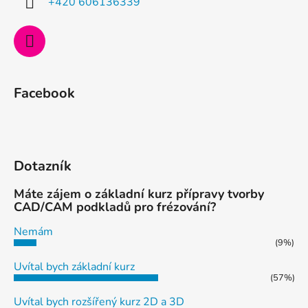
+420 606136339
r
v
k
y
v
ý
Facebook
p
i
s
u
Dotazník
Máte zájem o základní kurz přípravy tvorby
CAD/CAM podkladů pro frézování?
Nemám
(9%)
Uvítal bych základní kurz
(57%)
Uvítal bych rozšířený kurz 2D a 3D