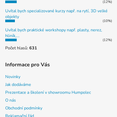
(12%)
Uvítal bych specializované kurzy např. na rytí, 3D velké
objekty
(10%)
Uvítal bych praktické workshopy např. plasty, nerez,
hliník,...
(12%)
Počet hlasů:
631
Informace pro Vás
Novinky
Jak dodáváme
Prezentace a školení v showroomu Humpolec
O nás
Obchodní podmínky
Reklamační řád