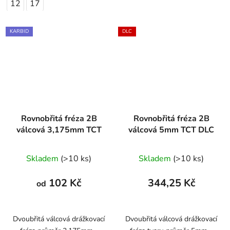
12
17
KARBID
DLC
Rovnobřitá fréza 2B
Rovnobřitá fréza 2B
válcová 3,175mm TCT
válcová 5mm TCT DLC
Skladem
(>10 ks)
Skladem
(>10 ks)
102 Kč
344,25 Kč
od
Dvoubřitá válcová drážkovací
Dvoubřitá válcová drážkovací