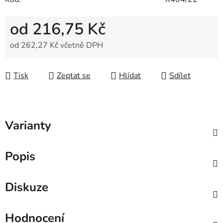
od
216,75 Kč
od
262,27 Kč
včetně DPH
Měrná cena:
Tisk
Zeptat se
Hlídat
Sdílet
Varianty
Popis
Diskuze
Hodnocení