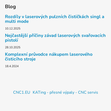
Blog
Rozdíly v laserových pulzních čističkách singl a
multi mode
10.12.2025
Nejčastější příčiny závad laserových svařovacích
pistolí
28.10.2025
Komplexní průvodce nákupem laserového
čisticího stroje
18.4.2024
CNC1.EU
KATing - přesné výpaly - CNC servis