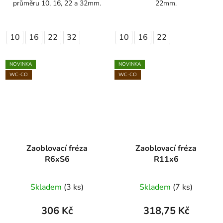
průměru 10, 16, 22 a 32mm.
22mm.
10
16
22
32
10
16
22
NOVINKA
NOVINKA
WC-CO
WC-CO
Zaoblovací fréza
Zaoblovací fréza
R6xS6
R11x6
Skladem
(3 ks)
Skladem
(7 ks)
306 Kč
318,75 Kč