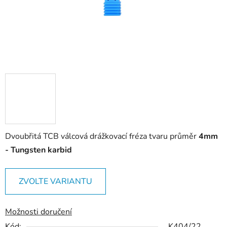
Dvoubřitá TCB válcová drážkovací fréza tvaru průměr
4mm
- Tungsten karbid
ZVOLTE VARIANTU
Možnosti doručení
Kód:
K404/22