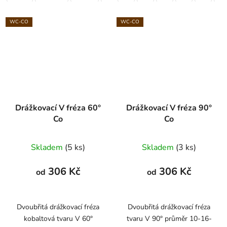
WC-CO
WC-CO
Drážkovací V fréza 60°
Drážkovací V fréza 90°
Co
Co
Skladem
(5 ks)
Skladem
(3 ks)
306 Kč
306 Kč
od
od
Dvoubřitá drážkovací fréza
Dvoubřitá drážkovací fréza
kobaltová tvaru V 60°
tvaru V 90° průměr 10-16-