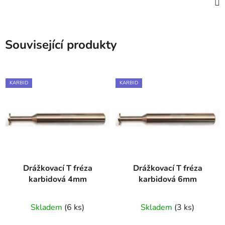
Související produkty
KARBID
KARBID
Drážkovací T fréza
Drážkovací T fréza
karbidová 4mm
karbidová 6mm
Skladem
(6 ks)
Skladem
(3 ks)