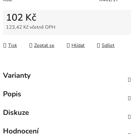
102 Kč
123,42 Kč včetně DPH
Měrná cena:
Tisk
Zeptat se
Hlídat
Sdílet
Varianty
Popis
Diskuze
Hodnocení