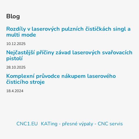
Blog
Rozdíly v laserových pulzních čističkách singl a
multi mode
10.12.2025
Nejčastější příčiny závad laserových svařovacích
pistolí
28.10.2025
Komplexní průvodce nákupem laserového
čisticího stroje
18.4.2024
CNC1.EU
KATing - přesné výpaly - CNC servis