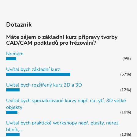
Dotazník
Máte zájem o základní kurz přípravy tvorby
CAD/CAM podkladů pro frézování?
Nemám
(9%)
Uvítal bych základní kurz
(57%)
Uvítal bych rozšířený kurz 2D a 3D
(12%)
Uvítal bych specializované kurzy např. na rytí, 3D velké
objekty
(10%)
Uvítal bych praktické workshopy např. plasty, nerez,
hliník,...
(12%)