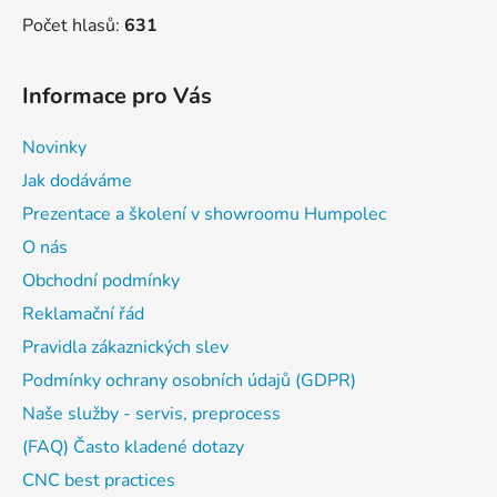
Počet hlasů:
631
Informace pro Vás
Novinky
Jak dodáváme
Prezentace a školení v showroomu Humpolec
O nás
Obchodní podmínky
Reklamační řád
Pravidla zákaznických slev
Podmínky ochrany osobních údajů (GDPR)
Naše služby - servis, preprocess
(FAQ) Často kladené dotazy
CNC best practices