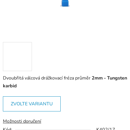
Dvoubřitá válcová drážkovací fréza průměr
2mm - Tungsten
karbid
ZVOLTE VARIANTU
Možnosti doručení
Kód:
K402/17