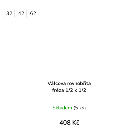
32
42
62
Válcová rovnobřitá
fréza 1/2 x 1/2
Skladem
(5 ks)
408 Kč