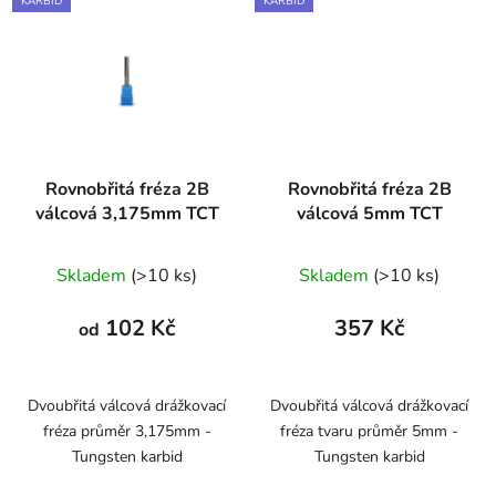
KARBID
KARBID
Rovnobřitá fréza 2B
Rovnobřitá fréza 2B
válcová 3,175mm TCT
válcová 5mm TCT
Skladem
(>10 ks)
Skladem
(>10 ks)
102 Kč
357 Kč
od
Dvoubřitá válcová drážkovací
Dvoubřitá válcová drážkovací
fréza průměr 3,175mm -
fréza tvaru průměr 5mm -
Tungsten karbid
Tungsten karbid