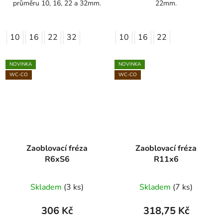
průměru 10, 16, 22 a 32mm.
22mm.
10
16
22
32
10
16
22
NOVINKA
NOVINKA
WC-CO
WC-CO
Zaoblovací fréza
Zaoblovací fréza
R6xS6
R11x6
Skladem
(3 ks)
Skladem
(7 ks)
306 Kč
318,75 Kč