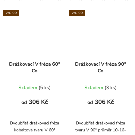
WC-CO
WC-CO
Drážkovací V fréza 60°
Drážkovací V fréza 90°
Co
Co
Skladem
(5 ks)
Skladem
(3 ks)
306 Kč
306 Kč
od
od
Dvoubřitá drážkovací fréza
Dvoubřitá drážkovací fréza
kobaltová tvaru V 60°
tvaru V 90° průměr 10-16-