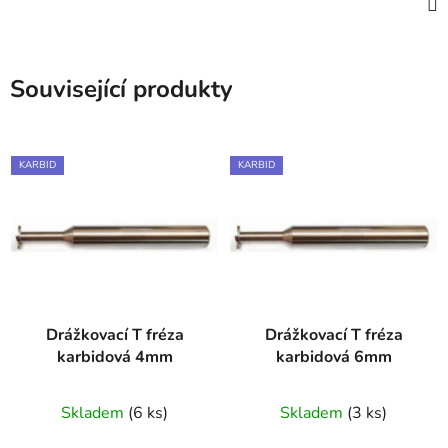
Související produkty
KARBID
KARBID
Drážkovací T fréza
Drážkovací T fréza
karbidová 4mm
karbidová 6mm
Skladem
(6 ks)
Skladem
(3 ks)