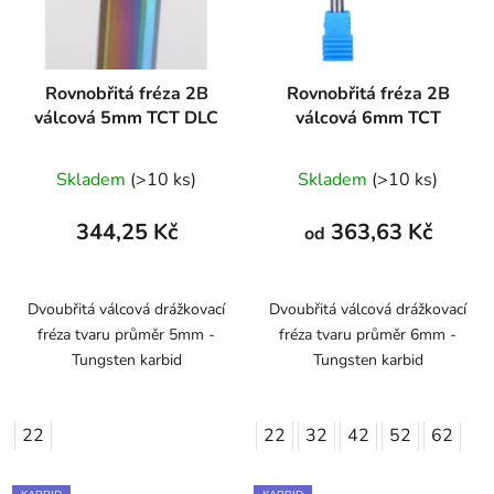
Rovnobřitá fréza 2B
Rovnobřitá fréza 2B
válcová 5mm TCT DLC
válcová 6mm TCT
Skladem
(>10 ks)
Skladem
(>10 ks)
344,25 Kč
363,63 Kč
od
Dvoubřitá válcová drážkovací
Dvoubřitá válcová drážkovací
fréza tvaru průměr 5mm -
fréza tvaru průměr 6mm -
Tungsten karbid
Tungsten karbid
22
22
32
42
52
62