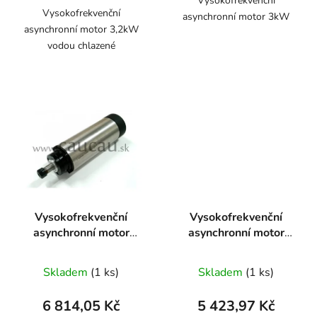
Vysokofrekvenční
Vysokofrekvenční
asynchronní motor 3kW
asynchronní motor 3,2kW
vodou chlazené
Vysokofrekvenční
Vysokofrekvenční
asynchronní motor
asynchronní motor
1,5kW
800W
Skladem
(1 ks)
Skladem
(1 ks)
6 814,05 Kč
5 423,97 Kč