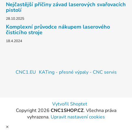
Nejčastější příčiny závad laserových svařovacích
pistolí
28.10.2025
Komplexní průvodce nákupem laserového
čisticího stroje
18.4.2024
CNC1.EU
KATing - přesné výpaly - CNC servis
Vytvořil Shoptet
Copyright 2026
CNC1SHOP.CZ
. Všechna práva
vyhrazena.
Upravit nastavení cookies
×