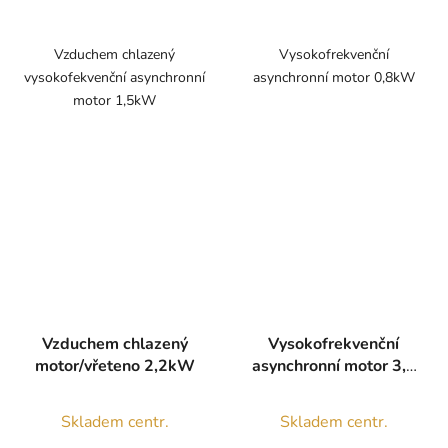
Vzduchem chlazený
Vysokofrekvenční
vysokofekvenční asynchronní
asynchronní motor 0,8kW
motor 1,5kW
Vzduchem chlazený
Vysokofrekvenční
motor/vřeteno 2,2kW
asynchronní motor 3,0
kW vodou chlazený
Skladem centr.
Skladem centr.