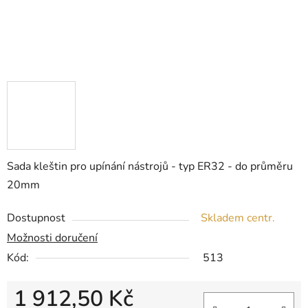
Sada kleštin pro upínání nástrojů - typ ER32 - do průměru
20mm
Dostupnost
Skladem centr.
Možnosti doručení
Kód:
513
1 912,50 Kč