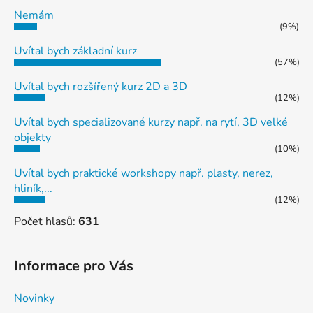
Nemám
(9%)
Uvítal bych základní kurz
(57%)
Uvítal bych rozšířený kurz 2D a 3D
(12%)
Uvítal bych specializované kurzy např. na rytí, 3D velké
objekty
(10%)
Uvítal bych praktické workshopy např. plasty, nerez,
hliník,...
(12%)
Počet hlasů:
631
Informace pro Vás
Novinky