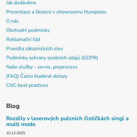
Jak dodáváme
Prezentace a školení v showroomu Humpolec
O nás
Obchodní podmínky
Reklamační řád
Pravidla zákaznických slev
Podmínky ochrany osobních údajů (GDPR)
Naše služby - servis, preprocess
(FAQ) Často kladené dotazy
CNC best practices
Blog
Rozdíly v laserových pulzních čističkách singl a
multi mode
10.12.2025