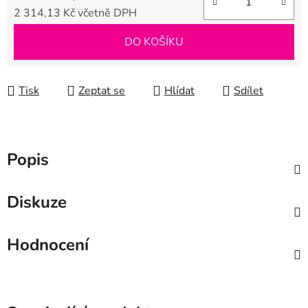
2 314,13 Kč včetně DPH
Měrná cena:
DO KOŠÍKU
Tisk
Zeptat se
Hlídat
Sdílet
Popis
Diskuze
Hodnocení