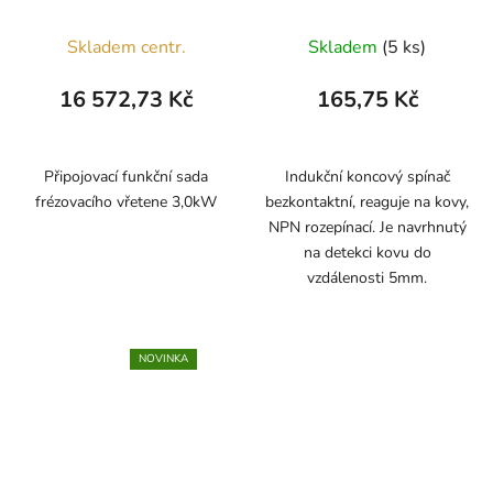
Skladem centr.
Skladem
(5 ks)
16 572,73 Kč
165,75 Kč
Připojovací funkční sada
Indukční koncový spínač
frézovacího vřetene 3,0kW
bezkontaktní, reaguje na kovy,
NPN rozepínací. Je navrhnutý
na detekci kovu do
vzdálenosti 5mm.
NOVINKA