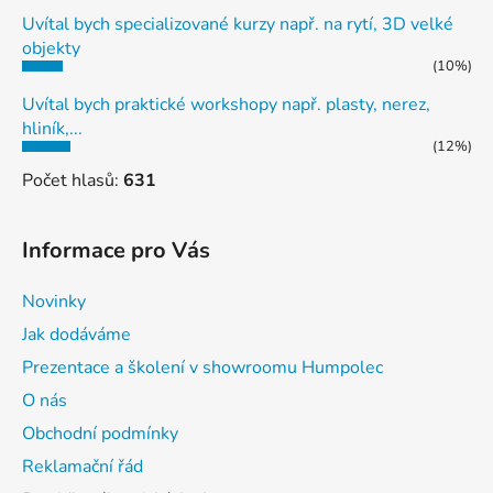
Uvítal bych specializované kurzy např. na rytí, 3D velké
objekty
(10%)
Uvítal bych praktické workshopy např. plasty, nerez,
hliník,...
(12%)
Počet hlasů:
631
Informace pro Vás
Novinky
Jak dodáváme
Prezentace a školení v showroomu Humpolec
O nás
Obchodní podmínky
Reklamační řád