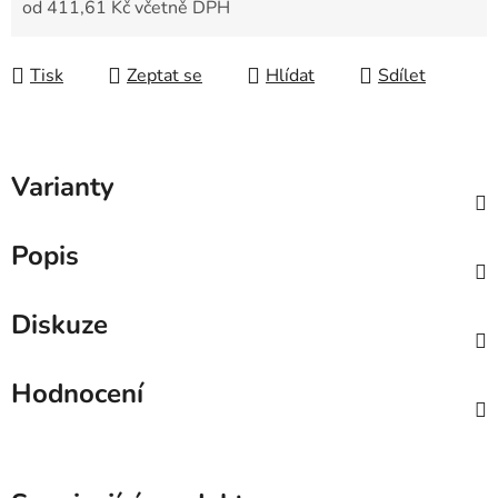
od
411,61 Kč
včetně DPH
Měrná cena:
Tisk
Zeptat se
Hlídat
Sdílet
Varianty
Popis
Diskuze
Hodnocení