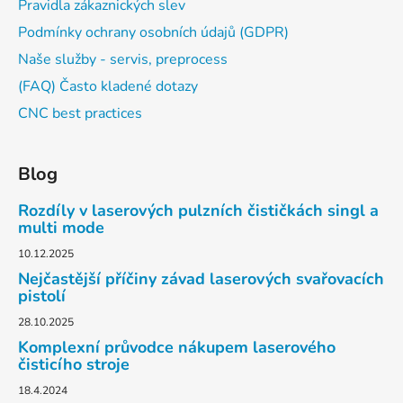
Pravidla zákaznických slev
Podmínky ochrany osobních údajů (GDPR)
Naše služby - servis, preprocess
(FAQ) Často kladené dotazy
CNC best practices
Blog
Rozdíly v laserových pulzních čističkách singl a
multi mode
10.12.2025
Nejčastější příčiny závad laserových svařovacích
pistolí
28.10.2025
Komplexní průvodce nákupem laserového
čisticího stroje
18.4.2024