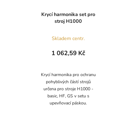
Krycí harmonika set pro
stroj H1000
Skladem centr.
1 062,59 Kč
Krycí harmonika pro ochranu
pohyblivých částí strojů
určena pro stroje H1000 -
basic, HF, GS v setu s
upevňovací páskou.