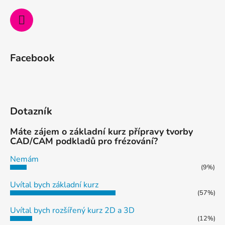
Facebook
Dotazník
Máte zájem o základní kurz přípravy tvorby
CAD/CAM podkladů pro frézování?
Nemám
(9%)
Uvítal bych základní kurz
(57%)
Uvítal bych rozšířený kurz 2D a 3D
(12%)