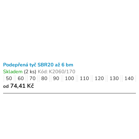
Podepřená tyč SBR20 až 6 bm
Skladem
(2 ks)
Kód:
K2060/170
50
60
70
80
90
100
110
120
130
140
74,41 Kč
od