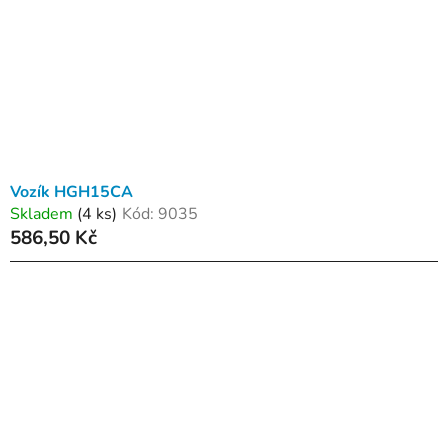
Vozík HGH15CA
Skladem
(4 ks)
Kód:
9035
586,50 Kč