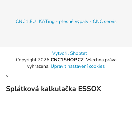
CNC1.EU
KATing - přesné výpaly - CNC servis
Vytvořil Shoptet
Copyright 2026
CNC1SHOP.CZ
. Všechna práva
vyhrazena.
Upravit nastavení cookies
×
Splátková kalkulačka ESSOX