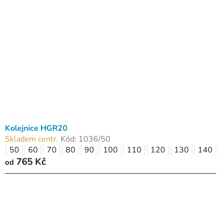
Kolejnice HGR20
Skladem centr.
Kód:
1036/50
50
60
70
80
90
100
110
120
130
140
765 Kč
od