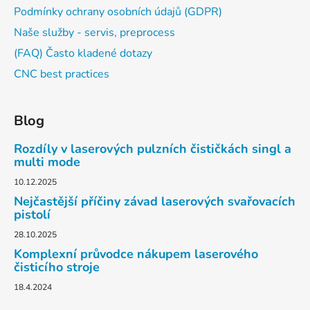
Podmínky ochrany osobních údajů (GDPR)
Naše služby - servis, preprocess
(FAQ) Často kladené dotazy
CNC best practices
Blog
Rozdíly v laserových pulzních čističkách singl a
multi mode
10.12.2025
Nejčastější příčiny závad laserových svařovacích
pistolí
28.10.2025
Komplexní průvodce nákupem laserového
čisticího stroje
18.4.2024