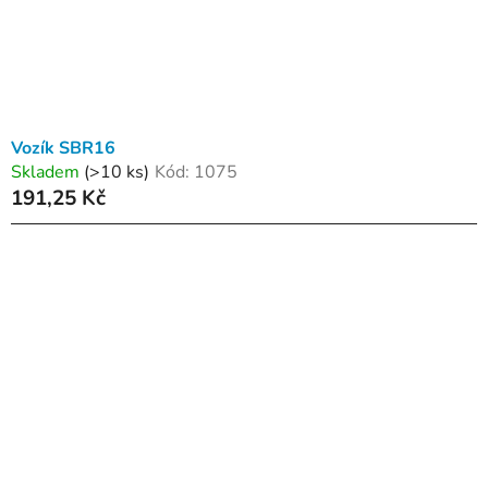
Vozík SBR16
Skladem
(>10 ks)
Kód:
1075
191,25 Kč