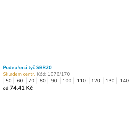
Podepřená tyč SBR20
Skladem centr.
Kód:
1076/170
50
60
70
80
90
100
110
120
130
140
74,41 Kč
od