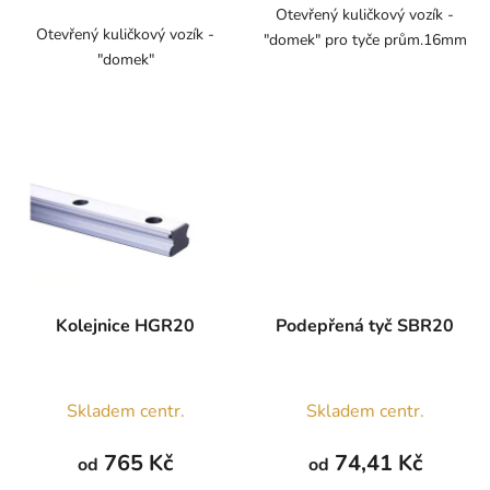
Otevřený kuličkový vozík -
Otevřený kuličkový vozík -
"domek" pro tyče prům.16mm
"domek"
Kolejnice HGR20
Podepřená tyč SBR20
Skladem centr.
Skladem centr.
765 Kč
74,41 Kč
od
od