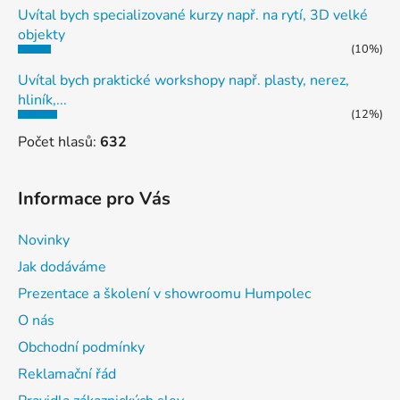
Uvítal bych specializované kurzy např. na rytí, 3D velké
objekty
(10%)
Uvítal bych praktické workshopy např. plasty, nerez,
hliník,...
(12%)
Počet hlasů:
632
Informace pro Vás
Novinky
Jak dodáváme
Prezentace a školení v showroomu Humpolec
O nás
Obchodní podmínky
Reklamační řád