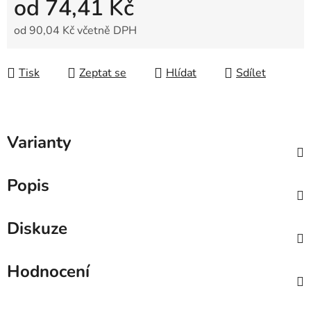
od
74,41 Kč
od
90,04 Kč
včetně DPH
Měrná cena:
Tisk
Zeptat se
Hlídat
Sdílet
Varianty
Popis
Diskuze
Hodnocení