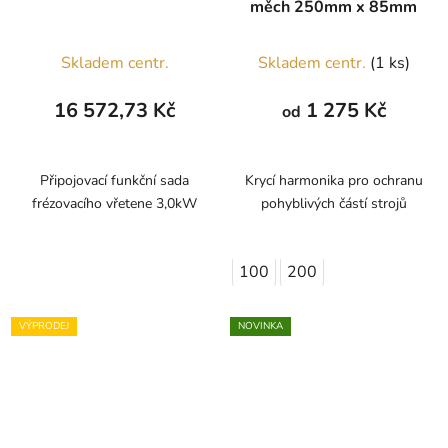
měch 250mm x 85mm
Skladem centr.
Skladem centr.
(1 ks)
16 572,73 Kč
1 275 Kč
od
Připojovací funkční sada
Krycí harmonika pro ochranu
frézovacího vřetene 3,0kW
pohyblivých částí strojů
100
200
VÝPRODEJ
NOVINKA