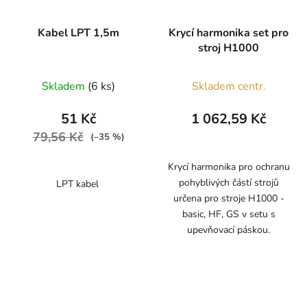
Kabel LPT 1,5m
Krycí harmonika set pro
stroj H1000
Skladem
(6 ks)
Skladem centr.
51 Kč
1 062,59 Kč
79,56 Kč
(–35 %)
Krycí harmonika pro ochranu
pohyblivých částí strojů
LPT kabel
určena pro stroje H1000 -
basic, HF, GS v setu s
upevňovací páskou.