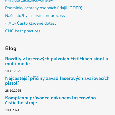
Pravidla zákaznických slev
Podmínky ochrany osobních údajů (GDPR)
Naše služby - servis, preprocess
(FAQ) Často kladené dotazy
CNC best practices
Blog
Rozdíly v laserových pulzních čističkách singl a
multi mode
10.12.2025
Nejčastější příčiny závad laserových svařovacích
pistolí
28.10.2025
Komplexní průvodce nákupem laserového
čisticího stroje
18.4.2024