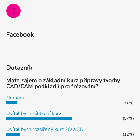
Facebook
Dotazník
Máte zájem o základní kurz přípravy tvorby
CAD/CAM podkladů pro frézování?
Nemám
(9%)
Uvítal bych základní kurz
(57%)
Uvítal bych rozšířený kurz 2D a 3D
(12%)