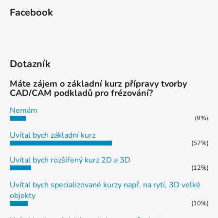
Facebook
Dotazník
Máte zájem o základní kurz přípravy tvorby
CAD/CAM podkladů pro frézování?
Nemám
(9%)
Uvítal bych základní kurz
(57%)
Uvítal bych rozšířený kurz 2D a 3D
(12%)
Uvítal bych specializované kurzy např. na rytí, 3D velké
objekty
(10%)