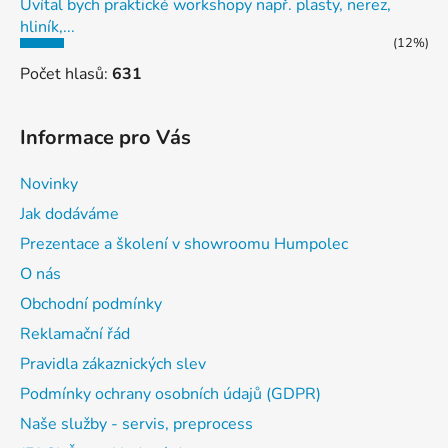
Uvítal bych praktické workshopy např. plasty, nerez,
hliník,...
(12%)
Počet hlasů:
631
Informace pro Vás
Novinky
Jak dodáváme
Prezentace a školení v showroomu Humpolec
O nás
Obchodní podmínky
Reklamační řád
Pravidla zákaznických slev
Podmínky ochrany osobních údajů (GDPR)
Naše služby - servis, preprocess