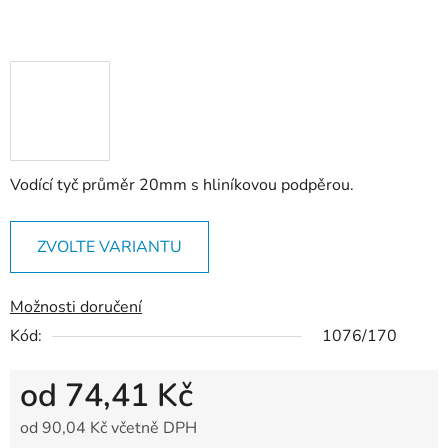
Vodící tyč průměr 20mm s hliníkovou podpěrou.
ZVOLTE VARIANTU
Možnosti doručení
Kód:
1076/170
od
74,41 Kč
od
90,04 Kč
včetně DPH