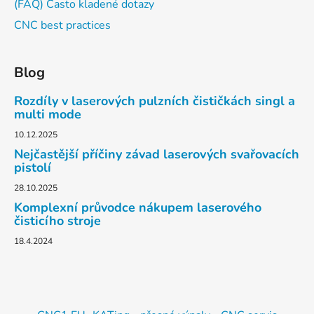
(FAQ) Často kladené dotazy
CNC best practices
Blog
Rozdíly v laserových pulzních čističkách singl a
multi mode
10.12.2025
Nejčastější příčiny závad laserových svařovacích
pistolí
28.10.2025
Komplexní průvodce nákupem laserového
čisticího stroje
18.4.2024