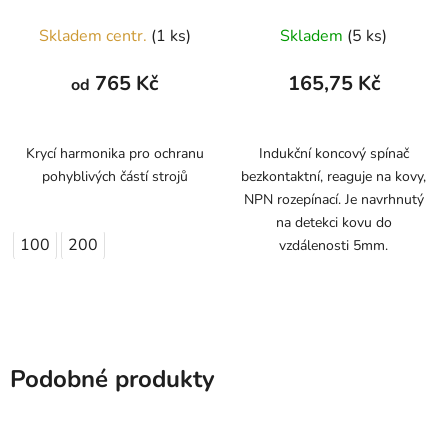
Skladem centr.
(1 ks)
Skladem
(5 ks)
765 Kč
165,75 Kč
od
Krycí harmonika pro ochranu
Indukční koncový spínač
pohyblivých částí strojů
bezkontaktní, reaguje na kovy,
NPN rozepínací. Je navrhnutý
na detekci kovu do
100
200
vzdálenosti 5mm.
Podobné produkty