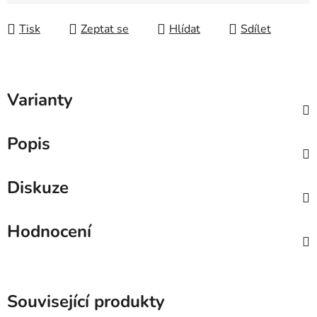
Měrná cena:
Tisk
Zeptat se
Hlídat
Sdílet
Varianty
Popis
Diskuze
Hodnocení
Související produkty