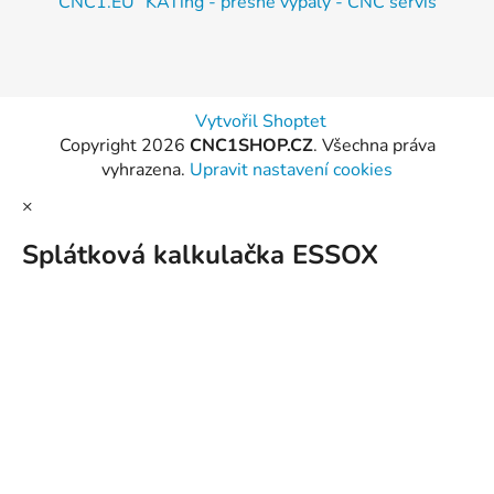
CNC1.EU
KATing - přesné výpaly - CNC servis
Vytvořil Shoptet
Copyright 2026
CNC1SHOP.CZ
. Všechna práva
vyhrazena.
Upravit nastavení cookies
×
Splátková kalkulačka ESSOX