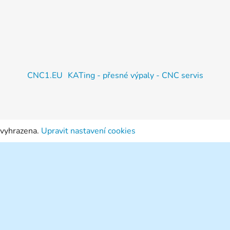
CNC1.EU
KATing - přesné výpaly - CNC servis
 vyhrazena.
Upravit nastavení cookies