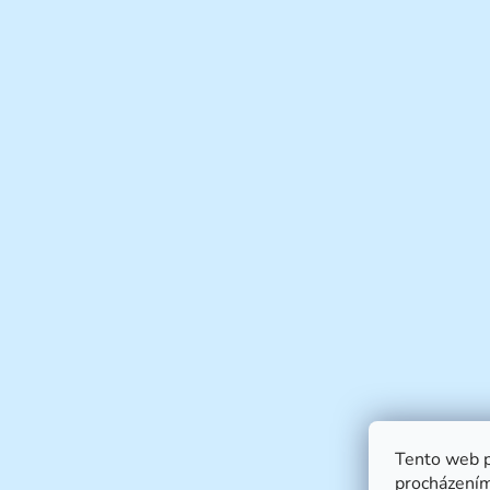
Tento web p
procházením