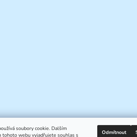
oužívá soubory cookie. Dalším
Odmítnout
 tohoto webu vyjadřujete souhlas s