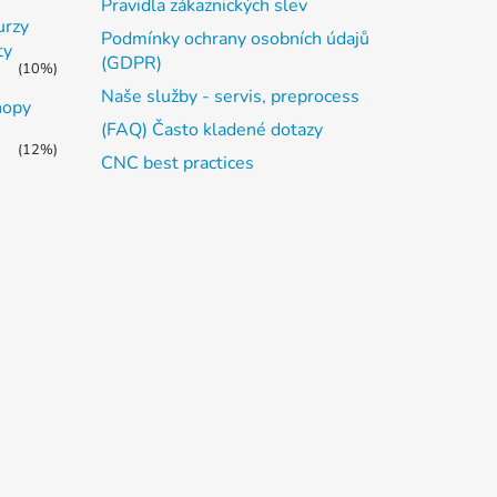
Pravidla zákaznických slev
urzy
Podmínky ochrany osobních údajů
ty
(GDPR)
(10%)
Naše služby - servis, preprocess
hopy
(FAQ) Často kladené dotazy
(12%)
CNC best practices