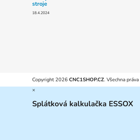
stroje
18.4.2024
Copyright 2026
CNC1SHOP.CZ
. Všechna práva
×
Splátková kalkulačka ESSOX