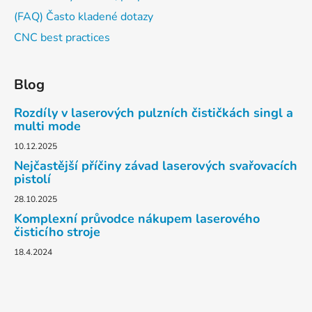
(FAQ) Často kladené dotazy
CNC best practices
Blog
Rozdíly v laserových pulzních čističkách singl a
multi mode
10.12.2025
Nejčastější příčiny závad laserových svařovacích
pistolí
28.10.2025
Komplexní průvodce nákupem laserového
čisticího stroje
18.4.2024