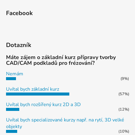
Facebook
Dotazník
Máte zájem o základní kurz přípravy tvorby
CAD/CAM podkladů pro frézování?
Nemám
(9%)
Uvítal bych základní kurz
(57%)
Uvítal bych rozšířený kurz 2D a 3D
(12%)
Uvítal bych specializované kurzy např. na rytí, 3D velké
objekty
(10%)