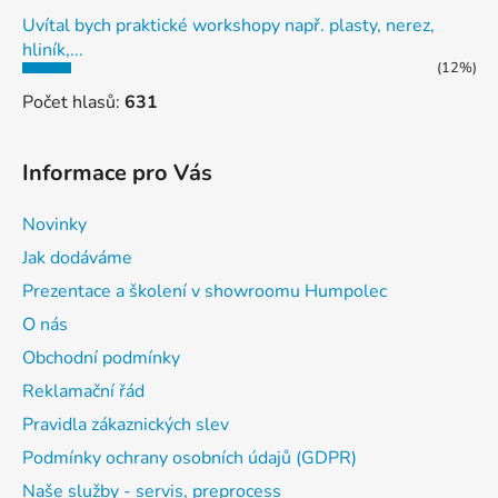
Uvítal bych praktické workshopy např. plasty, nerez,
hliník,...
(12%)
Počet hlasů:
631
Informace pro Vás
Novinky
Jak dodáváme
Prezentace a školení v showroomu Humpolec
O nás
Obchodní podmínky
Reklamační řád
Pravidla zákaznických slev
Podmínky ochrany osobních údajů (GDPR)
Naše služby - servis, preprocess