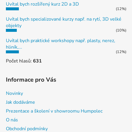
Uvítal bych rozšířený kurz 2D a 3D
(12%)
Uvítal bych specializované kurzy např. na rytí, 3D velké
objekty
(10%)
Uvítal bych praktické workshopy např. plasty, nerez,
hliník,...
(12%)
Počet hlasů:
631
Informace pro Vás
Novinky
Jak dodáváme
Prezentace a školení v showroomu Humpolec
O nás
Obchodní podmínky