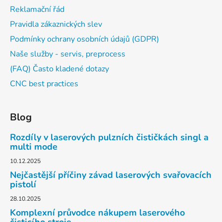
Reklamační řád
Pravidla zákaznických slev
Podmínky ochrany osobních údajů (GDPR)
Naše služby - servis, preprocess
(FAQ) Často kladené dotazy
CNC best practices
Blog
Rozdíly v laserových pulzních čističkách singl a
multi mode
10.12.2025
Nejčastější příčiny závad laserových svařovacích
pistolí
28.10.2025
Komplexní průvodce nákupem laserového