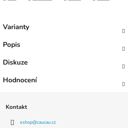
Varianty
Popis
Diskuze
Hodnocení
Z
á
Kontakt
p
a
eshop
@
caucau.cz
t