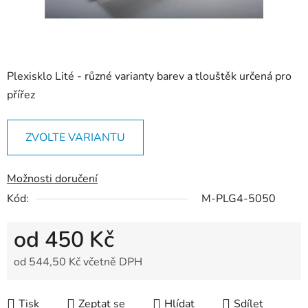
Plexisklo Lité - různé varianty barev a tlouštěk určená pro
přířez
ZVOLTE VARIANTU
Možnosti doručení
Kód:
M-PLG4-5050
od
450 Kč
od
544,50 Kč
včetně DPH
Měrná cena:
Tisk
Zeptat se
Hlídat
Sdílet