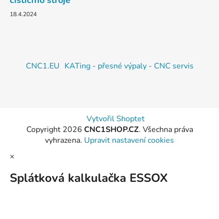
čisticího stroje
18.4.2024
CNC1.EU
KATing - přesné výpaly - CNC servis
Vytvořil Shoptet
Copyright 2026
CNC1SHOP.CZ
. Všechna práva
vyhrazena.
Upravit nastavení cookies
×
Splátková kalkulačka ESSOX