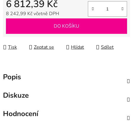
6 812,39 Kč
8 242,99 Kč včetně DPH
Měrná cena:
DO KOŠÍKU
Tisk
Zeptat se
Hlídat
Sdílet
Popis
Diskuze
Hodnocení