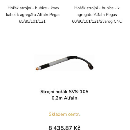
Hořák strojní - hubice - koax
Hořák strojní - hubice - k
kabel k agregátu AlfaIn Pegas
agregátu AlfaIn Pegas
65/85/101/121
60/80/101/121/Svarog CNC
Strojní hořák SVS-105
0,2m AlfaIn
Skladem centr.
8 435,87 Kč