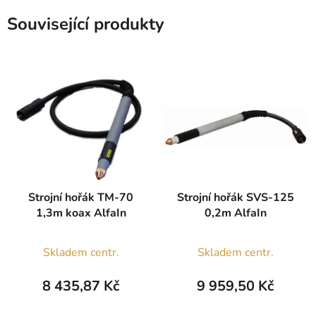
Související produkty
Strojní hořák TM-70
Strojní hořák SVS-125
1,3m koax AlfaIn
0,2m AlfaIn
Skladem centr.
Skladem centr.
8 435,87 Kč
9 959,50 Kč