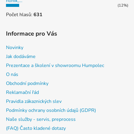
hliník,...
(12%)
Počet hlasů:
631
Informace pro Vás
Novinky
Jak dodáváme
Prezentace a školení v showroomu Humpolec
O nás
Obchodní podmínky
Reklamační řád
Pravidla zákaznických slev
Podmínky ochrany osobních údajů (GDPR)
Naše služby - servis, preprocess
(FAQ) Často kladené dotazy