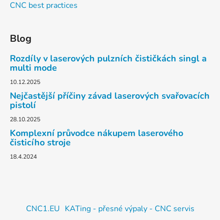
CNC best practices
Blog
Rozdíly v laserových pulzních čističkách singl a
multi mode
10.12.2025
Nejčastější příčiny závad laserových svařovacích
pistolí
28.10.2025
Komplexní průvodce nákupem laserového
čisticího stroje
18.4.2024
CNC1.EU
KATing - přesné výpaly - CNC servis