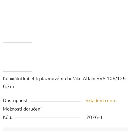
Koaxiální kabel k plazmovému hořáku AlfaIn SVS 105/125-
6,7m
Dostupnost
Skladem centr.
Možnosti doručení
Kód:
7076-1