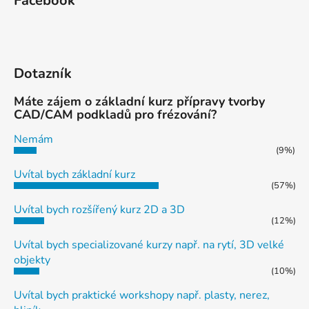
Facebook
Dotazník
Máte zájem o základní kurz přípravy tvorby
CAD/CAM podkladů pro frézování?
Nemám
(9%)
Uvítal bych základní kurz
(57%)
Uvítal bych rozšířený kurz 2D a 3D
(12%)
Uvítal bych specializované kurzy např. na rytí, 3D velké
objekty
(10%)
Uvítal bych praktické workshopy např. plasty, nerez,