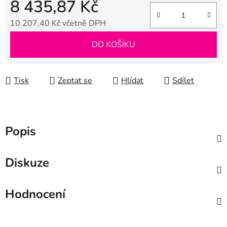
8 435,87 Kč
10 207,40 Kč včetně DPH
Měrná cena:
DO KOŠÍKU
Tisk
Zeptat se
Hlídat
Sdílet
Popis
Diskuze
Hodnocení