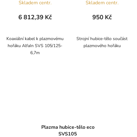
Skladem centr.
Skladem centr.
6 812,39 Kč
950 Kč
Koaxiální kabel k plazmovému
Strojní hubice-tělo součást
hořáku AlfaIn SVS 105/125-
plazmového hořáku
6,7m
Plazma hubice-tělo eco
SVS105