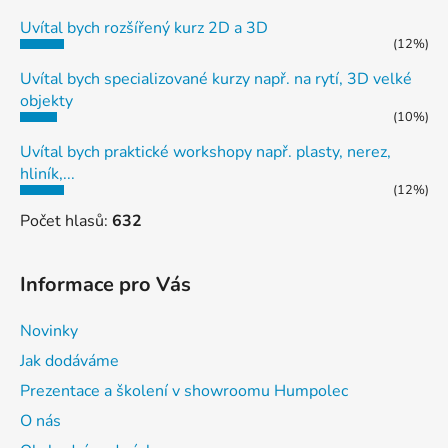
Uvítal bych rozšířený kurz 2D a 3D
(12%)
Uvítal bych specializované kurzy např. na rytí, 3D velké
objekty
(10%)
Uvítal bych praktické workshopy např. plasty, nerez,
hliník,...
(12%)
Počet hlasů:
632
Informace pro Vás
Novinky
Jak dodáváme
Prezentace a školení v showroomu Humpolec
O nás