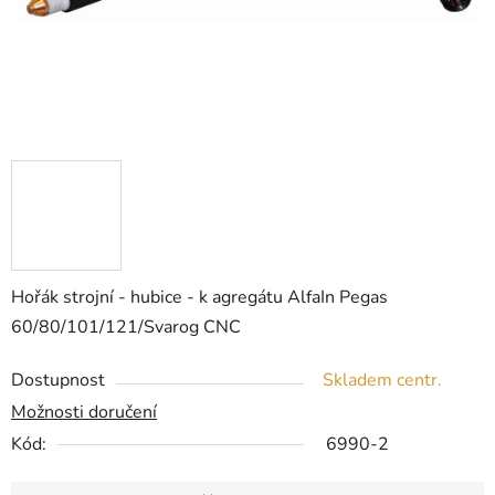
Hořák strojní - hubice - k agregátu AlfaIn Pegas
60/80/101/121/Svarog CNC
Dostupnost
Skladem centr.
Možnosti doručení
Kód:
6990-2