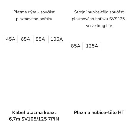
Plazma dýza - součást
Strojní hubice-tělo součást
plazmového hořáku
plazmového hořáku SVS125-
verze long life
45A
65A
85A
105A
85A
125A
Kabel plazma koax.
Plazma hubice-tělo HT
6,7m SV105/125 7PIN