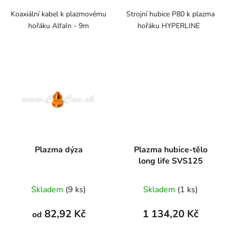
Koaxiální kabel k plazmovému
Strojní hubice P80 k plazma
hořáku AlfaIn - 9m
hořáku HYPERLINE
Plazma dýza
Plazma hubice-tělo
long life SVS125
Skladem
(9 ks)
Skladem
(1 ks)
82,92 Kč
1 134,20 Kč
od