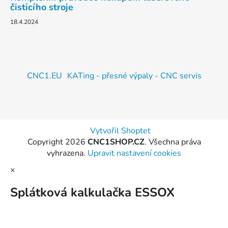
čisticího stroje
18.4.2024
CNC1.EU
KATing - přesné výpaly - CNC servis
Vytvořil Shoptet
Copyright 2026
CNC1SHOP.CZ
. Všechna práva
vyhrazena.
Upravit nastavení cookies
×
Splátková kalkulačka ESSOX