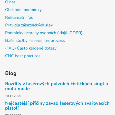
O nás
Obchodní podmínky
Reklamační řád
Pravidla zákaznických slev
Podmínky ochrany osobních údajů (GDPR)
Naše služby - servis, preprocess
(FAQ) Často kladené dotazy
CNC best practices
Blog
Rozdíly v laserových pulzních čističkách singl a
multi mode
10.12.2025
Nejčastější příčiny závad laserových svařovacích
pistolí