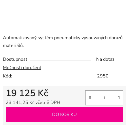
Automatizovaný systém pneumaticky vysouvaných dorazů
materiálů.
Dostupnost
Na dotaz
Možnosti doručení
Kód:
2950
19 125 Kč
23 141,25 Kč včetně DPH
Měrná cena:
DO KOŠÍKU