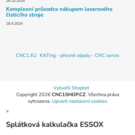
28.10.2025
Komplexní průvodce nákupem laserového
čisticího stroje
18.4.2024
CNC1.EU
KATing - přesné výpaly - CNC servis
Vytvořil Shoptet
Copyright 2026
CNC1SHOP.CZ
. Všechna práva
vyhrazena.
Upravit nastavení cookies
×
Splátková kalkulačka ESSOX