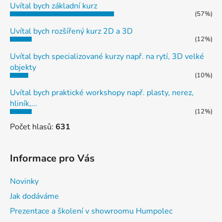
Uvítal bych základní kurz
(57%)
Uvítal bych rozšířený kurz 2D a 3D
(12%)
Uvítal bych specializované kurzy např. na rytí, 3D velké
objekty
(10%)
Uvítal bych praktické workshopy např. plasty, nerez,
hliník,...
(12%)
Počet hlasů:
631
Informace pro Vás
Novinky
Jak dodáváme
Prezentace a školení v showroomu Humpolec