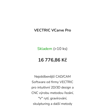
VECTRIC VCarve Pro
Skladem
(>10 ks)
16 776,86 Kč
Nejoblíbenější CAD/CAM
Software od firmy VECTRIC
pro intuitivní 2D/3D design a
CNC výrobu metodou řezání,
"V" rytí, gravírování,
skulpturing a další metody