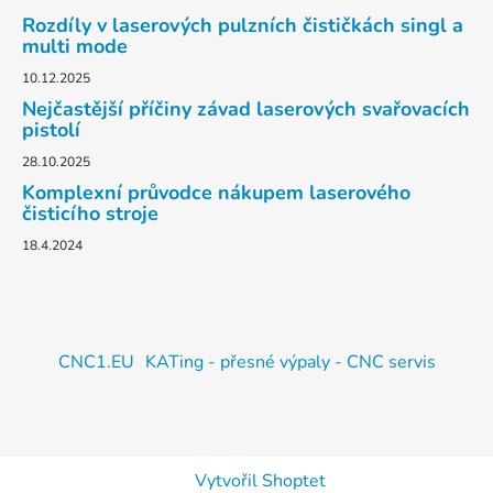
Rozdíly v laserových pulzních čističkách singl a
multi mode
10.12.2025
Nejčastější příčiny závad laserových svařovacích
pistolí
28.10.2025
Komplexní průvodce nákupem laserového
čisticího stroje
18.4.2024
CNC1.EU
KATing - přesné výpaly - CNC servis
Vytvořil Shoptet