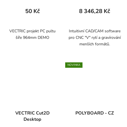
50 Kč
8 346,28 Kč
VECTRIC projekt PC pultu
Intuitivní CAD/CAM software
šíře 964mm DEMO
pro CNC "V" rytí a gravírování
menších formátů.
NOVINKA
VECTRIC Cut2D
POLYBOARD - CZ
Desktop