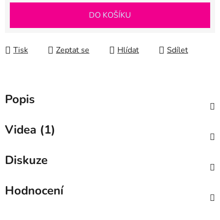
Měrná cena:
DO KOŠÍKU
Tisk
Zeptat se
Hlídat
Sdílet
Popis
Videa (1)
Diskuze
Hodnocení