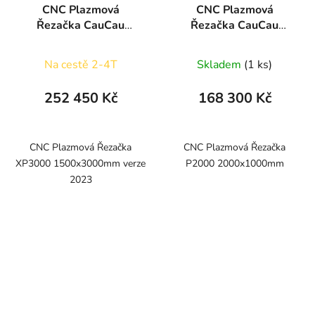
CNC Plazmová
CNC Plazmová
Řezačka CauCau
Řezačka CauCau
XP3000
P2000 2000x1000mm
(1500x3000mm)
Na cestě 2-4T
Skladem
(1 ks)
252 450 Kč
168 300 Kč
CNC Plazmová Řezačka
CNC Plazmová Řezačka
XP3000 1500x3000mm verze
P2000 2000x1000mm
2023