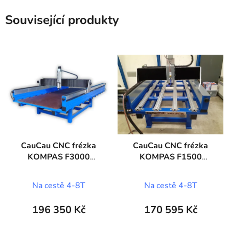
Související produkty
CauCau CNC frézka
CauCau CNC frézka
KOMPAS F3000
KOMPAS F1500
(1250x2600)
STONE
Na cestě 4-8T
Na cestě 4-8T
196 350 Kč
170 595 Kč