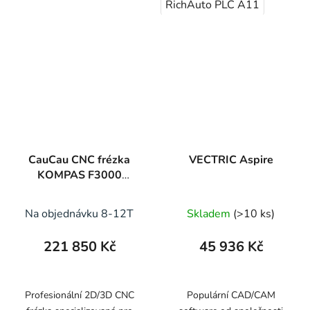
RichAuto PLC A11
CauCau CNC frézka
VECTRIC Aspire
KOMPAS F3000
STONE
Na objednávku 8-12T
Skladem
(>10 ks)
221 850 Kč
45 936 Kč
Profesionální 2D/3D CNC
Populární CAD/CAM