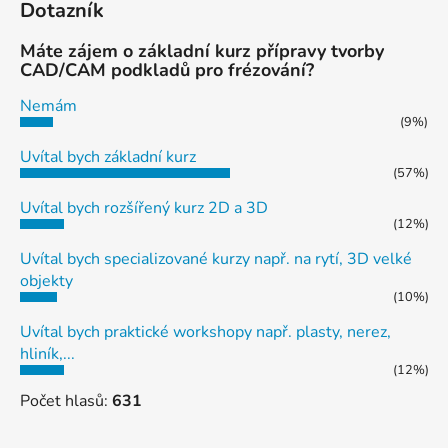
Dotazník
Máte zájem o základní kurz přípravy tvorby
CAD/CAM podkladů pro frézování?
Nemám
(9%)
Uvítal bych základní kurz
(57%)
Uvítal bych rozšířený kurz 2D a 3D
(12%)
Uvítal bych specializované kurzy např. na rytí, 3D velké
objekty
(10%)
Uvítal bych praktické workshopy např. plasty, nerez,
hliník,...
(12%)
Počet hlasů:
631