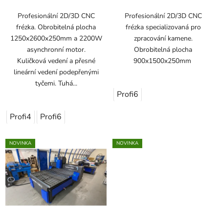
Profesionální 2D/3D CNC
Profesionální 2D/3D CNC
frézka. Obrobitelná plocha
frézka specializovaná pro
1250x2600x250mm a 2200W
zpracování kamene.
asynchronní motor.
Obrobitelná plocha
Kuličková vedení a přesné
900x1500x250mm
lineární vedení podepřenými
tyčemi. Tuhá...
Profi6
Profi4
Profi6
NOVINKA
NOVINKA