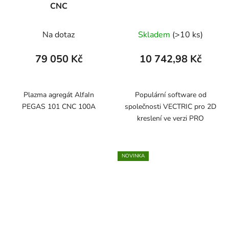
CNC
Na dotaz
Skladem
(>10 ks)
79 050 Kč
10 742,98 Kč
Plazma agregát AlfaIn
Populární software od
PEGAS 101 CNC 100A
společnosti VECTRIC pro 2D
kreslení ve verzi PRO
NOVINKA