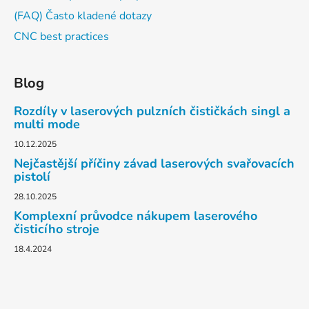
(FAQ) Často kladené dotazy
CNC best practices
Blog
Rozdíly v laserových pulzních čističkách singl a
multi mode
10.12.2025
Nejčastější příčiny závad laserových svařovacích
pistolí
28.10.2025
Komplexní průvodce nákupem laserového
čisticího stroje
18.4.2024