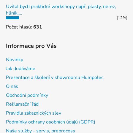
Uvítal bych praktické workshopy např. plasty, nerez,
hliník,...
(12%)
Počet hlasů:
631
Informace pro Vás
Novinky
Jak dodáváme
Prezentace a školení v showroomu Humpolec
O nás
Obchodní podmínky
Reklamační řád
Pravidla zákaznických slev
Podmínky ochrany osobních údajů (GDPR)
Naše služby - servis, preprocess