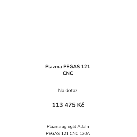
Plazma PEGAS 121
CNC
Na dotaz
113 475 Kč
Plazma agregát AlfaIn
PEGAS 121 CNC 120A