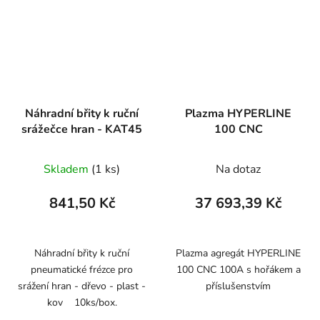
Náhradní břity k ruční
Plazma HYPERLINE
srážečce hran - KAT45
100 CNC
Skladem
(1 ks)
Na dotaz
841,50 Kč
37 693,39 Kč
Náhradní břity k ruční
Plazma agregát HYPERLINE
pneumatické frézce pro
100 CNC 100A s hořákem a
srážení hran - dřevo - plast -
příslušenstvím
kov 10ks/box.