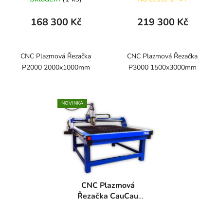
168 300 Kč
219 300 Kč
CNC Plazmová Řezačka
CNC Plazmová Řezačka
P2000 2000x1000mm
P3000 1500x3000mm
NOVINKA
CNC Plazmová
Řezačka CauCau
P1000
(1000x1000mm)