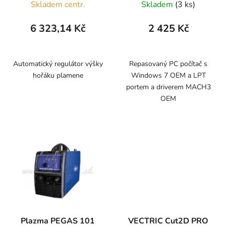
Skladem centr.
Skladem
(3 ks)
6 323,14 Kč
2 425 Kč
Automatický regulátor výšky
Repasovaný PC počítač s
hořáku plamene
Windows 7 OEM a LPT
portem a driverem MACH3
OEM
Plazma PEGAS 101
VECTRIC Cut2D PRO