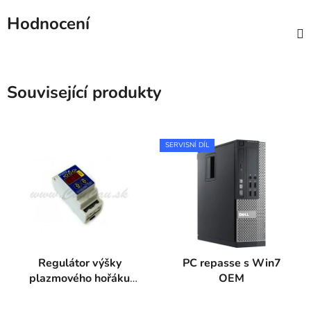
Hodnocení
Související produkty
SERVISNÍ DÍL
Regulátor výšky
PC repasse s Win7
plazmového hořáku
OEM
THC