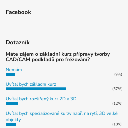
Facebook
Dotazník
Máte zájem o základní kurz přípravy tvorby
CAD/CAM podkladů pro frézování?
Nemám
(9%)
Uvítal bych základní kurz
(57%)
Uvítal bych rozšířený kurz 2D a 3D
(12%)
Uvítal bych specializované kurzy např. na rytí, 3D velké
objekty
(10%)