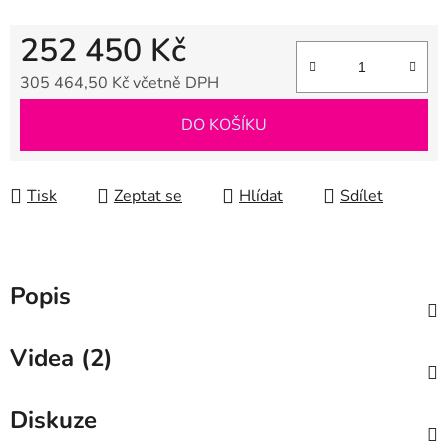
252 450 Kč
305 464,50 Kč včetně DPH
Měrná cena:
DO KOŠÍKU
Tisk
Zeptat se
Hlídat
Sdílet
Popis
Videa (2)
Diskuze