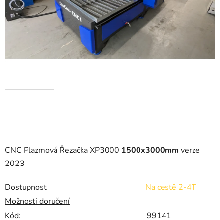
CNC Plazmová Řezačka XP3000
1500x3000mm
verze
2023
Dostupnost
Na cestě 2-4T
Možnosti doručení
Kód:
99141