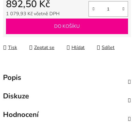
892,50 Kč
1 079,93 Kč včetně DPH
Měrná cena:
DO KOŠÍKU
Tisk
Zeptat se
Hlídat
Sdílet
Popis
Diskuze
Hodnocení