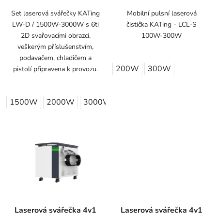
Set laserová svářečky KATing
Mobilní pulsní laserová
LW-D / 1500W-3000W s 6ti
čistička KATing - LCL-S
2D svařovacími obrazci,
100W-300W
veškerým příslušenstvím,
podavačem, chladičem a
200W
300W
pistolí připravena k provozu.
1500W
2000W
3000W
Laserová svářečka 4v1
Laserová svářečka 4v1