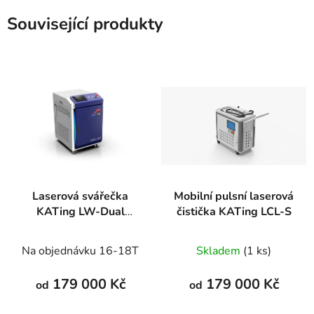
Související produkty
Laserová svářečka
Mobilní pulsní laserová
KATing LW-Dual
čistička KATing LCL-S
kompletní set
Na objednávku 16-18T
Skladem
(1 ks)
179 000 Kč
179 000 Kč
od
od