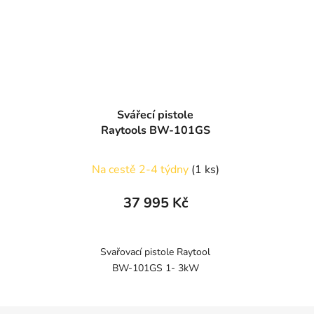
Svářecí pistole
Raytools BW-101GS
Na cestě 2-4 týdny
(1 ks)
37 995 Kč
Svařovací pistole Raytool
BW-101GS 1- 3kW