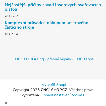
Nejčastější příčiny závad laserových svařovacích
pistolí
28.10.2025
Komplexní průvodce nákupem laserového
čisticího stroje
18.4.2024
CNC1.EU
KATing - přesné výpaly - CNC servis
Vytvořil Shoptet
Copyright 2026
CNC1SHOP.CZ
. Všechna práva
vyhrazena.
Upravit nastavení cookies
×