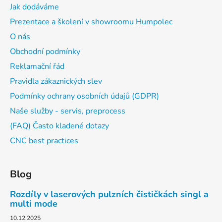
Jak dodáváme
Prezentace a školení v showroomu Humpolec
O nás
Obchodní podmínky
Reklamační řád
Pravidla zákaznických slev
Podmínky ochrany osobních údajů (GDPR)
Naše služby - servis, preprocess
(FAQ) Často kladené dotazy
CNC best practices
Blog
Rozdíly v laserových pulzních čističkách singl a
multi mode
10.12.2025