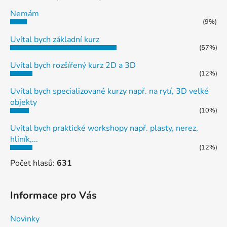
Nemám
(9%)
Uvítal bych základní kurz
(57%)
Uvítal bych rozšířený kurz 2D a 3D
(12%)
Uvítal bych specializované kurzy např. na rytí, 3D velké
objekty
(10%)
Uvítal bych praktické workshopy např. plasty, nerez,
hliník,...
(12%)
Počet hlasů:
631
Informace pro Vás
Novinky