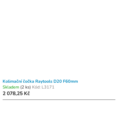
Kolimační čočka Raytools D20 F60mm
Skladem
(2 ks)
Kód:
L3171
2 078,25 Kč