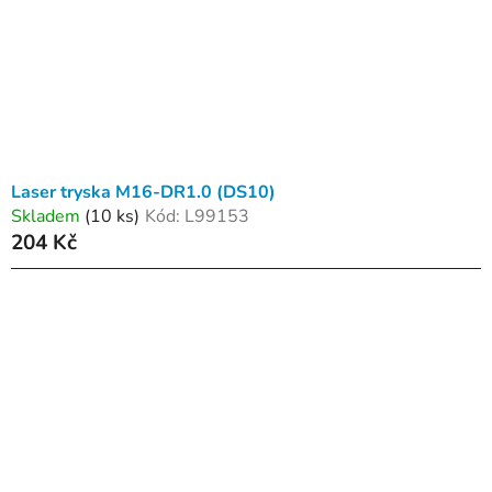
Laser tryska M16-DR1.0 (DS10)
Skladem
(10 ks)
Kód:
L99153
204 Kč