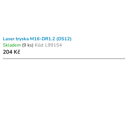
Laser tryska M16-DR1.2 (DS12)
Skladem
(9 ks)
Kód:
L99154
204 Kč