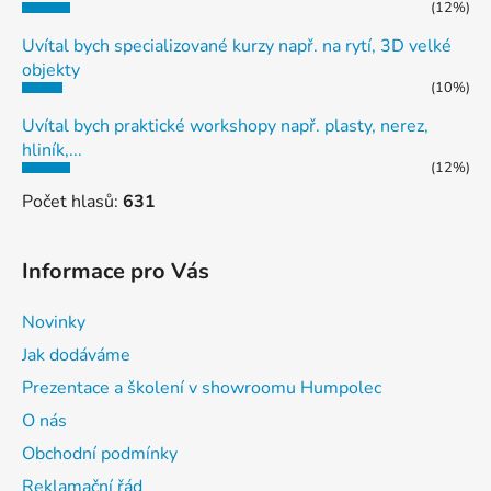
(12%)
Uvítal bych specializované kurzy např. na rytí, 3D velké
objekty
(10%)
Uvítal bych praktické workshopy např. plasty, nerez,
hliník,...
(12%)
Počet hlasů:
631
Informace pro Vás
Novinky
Jak dodáváme
Prezentace a školení v showroomu Humpolec
O nás
Obchodní podmínky
Reklamační řád