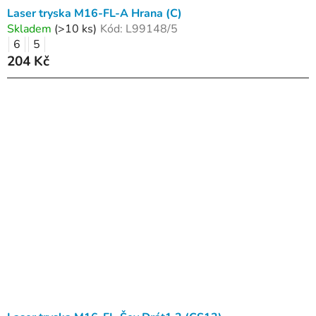
Laser tryska M16-FL-A Hrana (C)
Skladem
(>10 ks)
Kód:
L99148/5
6
5
204 Kč