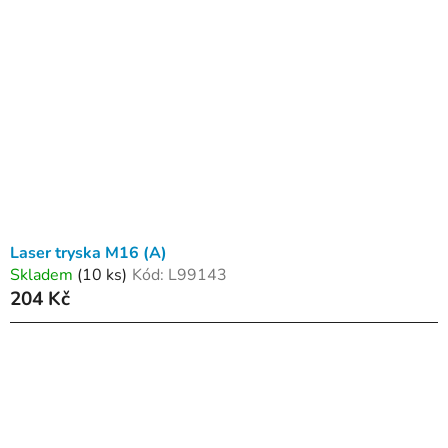
Laser tryska M16 (A)
Skladem
(10 ks)
Kód:
L99143
204 Kč