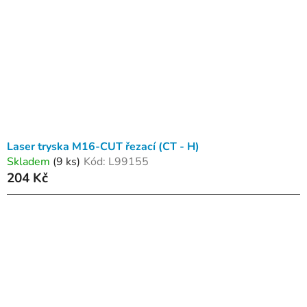
Laser tryska M16-CUT řezací (CT - H)
Skladem
(9 ks)
Kód:
L99155
204 Kč