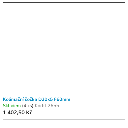
Kolimační čočka D20x5 F60mm
Skladem
(4 ks)
Kód:
L2655
1 402,50 Kč