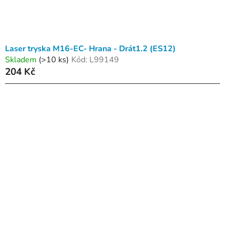
Laser tryska M16-EC- Hrana - Drát1.2 (ES12)
Skladem
(>10 ks)
Kód:
L99149
204 Kč