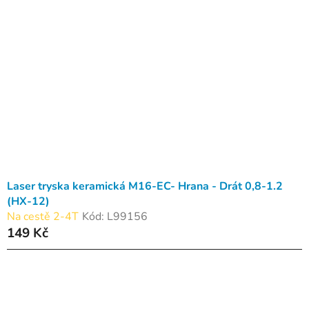
Laser tryska keramická M16-EC- Hrana - Drát 0,8-1.2
(HX-12)
Na cestě 2-4T
Kód:
L99156
149 Kč