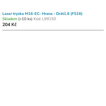
Laser tryska M16-EC- Hrana - Drát1.6 (FS16)
Skladem
(>10 ks)
Kód:
L99150
204 Kč