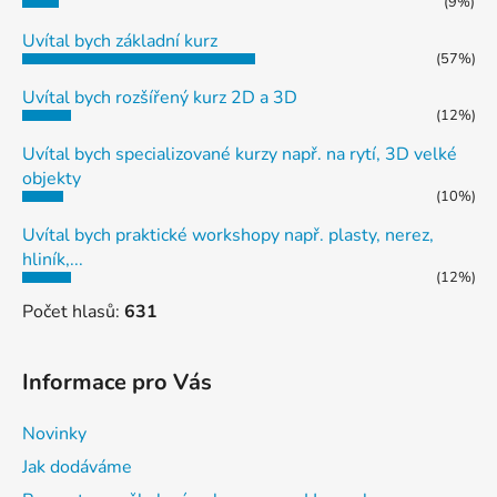
(9%)
Uvítal bych základní kurz
(57%)
Uvítal bych rozšířený kurz 2D a 3D
(12%)
Uvítal bych specializované kurzy např. na rytí, 3D velké
objekty
(10%)
Uvítal bych praktické workshopy např. plasty, nerez,
hliník,...
(12%)
Počet hlasů:
631
Informace pro Vás
Novinky
Jak dodáváme