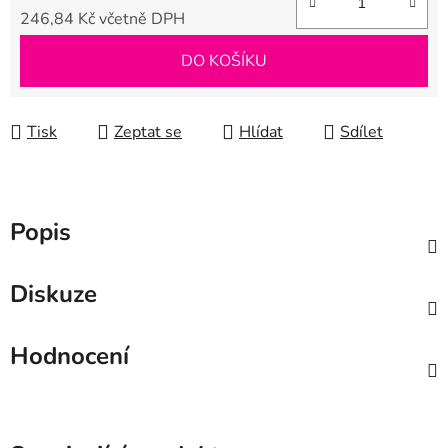
246,84 Kč včetně DPH
Měrná cena:
DO KOŠÍKU
Tisk
Zeptat se
Hlídat
Sdílet
Popis
Diskuze
Hodnocení