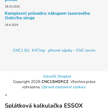
28.10.2025
Komplexní průvodce nákupem laserového
čisticího stroje
18.4.2024
CNC1.EU
KATing - přesné výpaly - CNC servis
Vytvořil Shoptet
Copyright 2026
CNC1SHOP.CZ
. Všechna práva
vyhrazena.
Upravit nastavení cookies
×
Splátková kalkulačka ESSOX