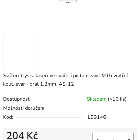
Svářecí tryska laserové svářecí pistole závit M16 vnitřní
kout. svar - drát 1,2mm. AS-12
Dostupnost
Skladem
(>10 ks)
Možnosti doručení
Kód:
L99146
204 Kč