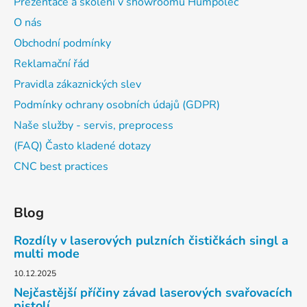
Prezentace a školení v showroomu Humpolec
O nás
Obchodní podmínky
Reklamační řád
Pravidla zákaznických slev
Podmínky ochrany osobních údajů (GDPR)
Naše služby - servis, preprocess
(FAQ) Často kladené dotazy
CNC best practices
Blog
Rozdíly v laserových pulzních čističkách singl a
multi mode
10.12.2025
Nejčastější příčiny závad laserových svařovacích
pistolí