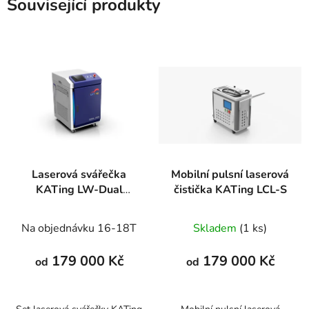
Související produkty
Laserová svářečka
Mobilní pulsní laserová
KATing LW-Dual
čistička KATing LCL-S
kompletní set
Na objednávku 16-18T
Skladem
(1 ks)
179 000 Kč
179 000 Kč
od
od