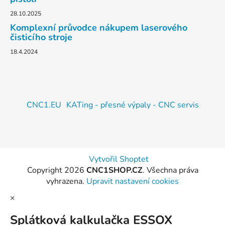
28.10.2025
Komplexní průvodce nákupem laserového
čisticího stroje
18.4.2024
CNC1.EU
KATing - přesné výpaly - CNC servis
Vytvořil Shoptet
Copyright 2026
CNC1SHOP.CZ
. Všechna práva
vyhrazena.
Upravit nastavení cookies
×
Splátková kalkulačka ESSOX