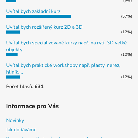
(9%)
Uvítal bych základní kurz
(57%)
Uvítal bych rozšířený kurz 2D a 3D
(12%)
Uvítal bych specializované kurzy např. na rytí, 3D velké
objekty
(10%)
Uvítal bych praktické workshopy např. plasty, nerez,
hliník,...
(12%)
Počet hlasů:
631
Informace pro Vás
Novinky
Jak dodáváme