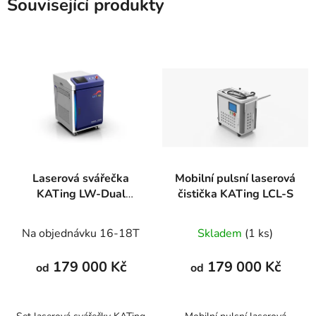
Související produkty
Laserová svářečka
Mobilní pulsní laserová
KATing LW-Dual
čistička KATing LCL-S
kompletní set
Na objednávku 16-18T
Skladem
(1 ks)
179 000 Kč
179 000 Kč
od
od