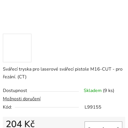
Svářecí tryska pro laserové svářecí pistole M16-CUT - pro
řezání. (CT)
Dostupnost
Skladem
(9 ks)
Možnosti doručení
Kód:
L99155
204 Kč