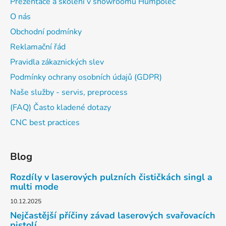
Prezentace a školení v showroomu Humpolec
O nás
Obchodní podmínky
Reklamační řád
Pravidla zákaznických slev
Podmínky ochrany osobních údajů (GDPR)
Naše služby - servis, preprocess
(FAQ) Často kladené dotazy
CNC best practices
Blog
Rozdíly v laserových pulzních čističkách singl a
multi mode
10.12.2025
Nejčastější příčiny závad laserových svařovacích
pistolí