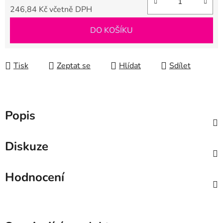
246,84 Kč včetně DPH
Měrná cena:
DO KOŠÍKU
Tisk
Zeptat se
Hlídat
Sdílet
Popis
Diskuze
Hodnocení