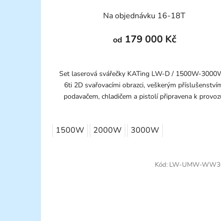
Na objednávku 16-18T
179 000 Kč
od
Set laserová svářečky KATing LW-D / 1500W-3000
6ti 2D svařovacími obrazci, veškerým příslušenství
podavačem, chladičem a pistolí připravena k provoz
1500W
2000W
3000W
Kód:
LW-UMW-WW3