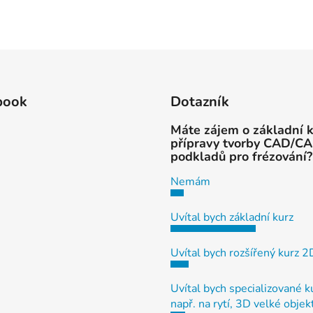
book
Dotazník
Máte zájem o základní 
přípravy tvorby CAD/C
podkladů pro frézování?
Nemám
Uvítal bych základní kurz
Uvítal bych rozšířený kurz 
Uvítal bych specializované k
např. na rytí, 3D velké objek