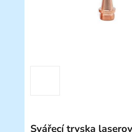
Svářecí tryska lasero