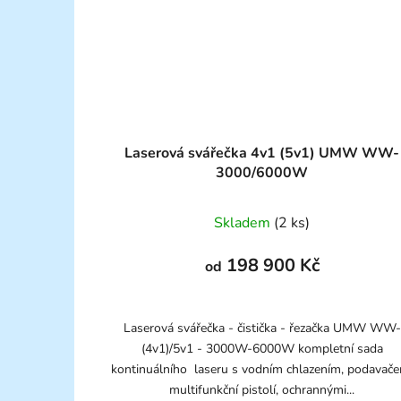
Laserová svářečka 4v1 (5v1) UMW WW-
3000/6000W
Skladem
(2 ks)
198 900 Kč
od
Laserová svářečka - čistička - řezačka UMW WW-
(4v1)/5v1 - 3000W-6000W kompletní sada
kontinuálního laseru s vodním chlazením, podavače
multifunkční pistolí, ochrannými...