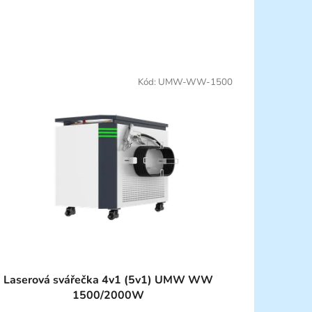
Kód:
UMW-WW-1500
Laserová svářečka 4v1 (5v1) UMW WW
1500/2000W