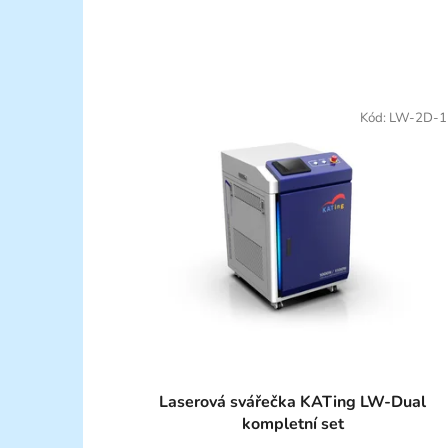
Kód:
LW-2D-1
Laserová svářečka KATing LW-Dual
kompletní set