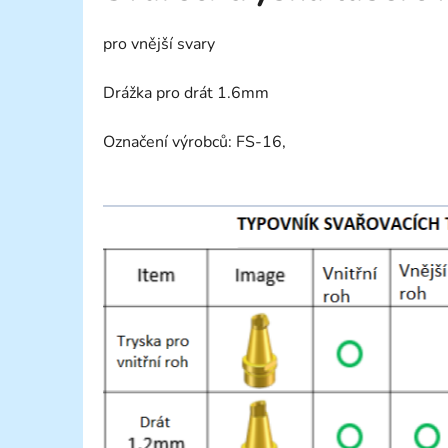
pro vnější svary
Drážka pro drát 1.6mm
Označení výrobců: FS-16,