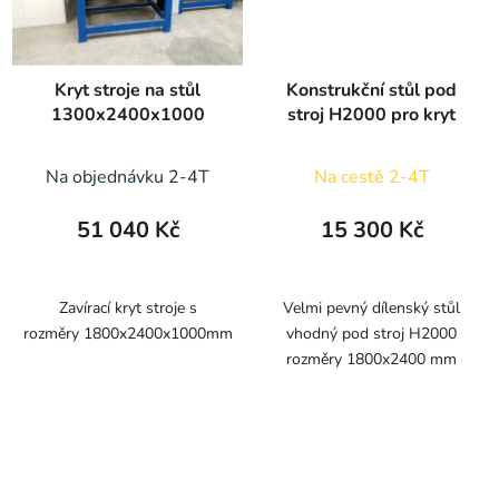
Kryt stroje na stůl
Konstrukční stůl pod
1300x2400x1000
stroj H2000 pro kryt
Na objednávku 2-4T
Na cestě 2-4T
51 040 Kč
15 300 Kč
Zavírací kryt stroje s
Velmi pevný dílenský stůl
rozměry 1800x2400x1000mm
vhodný pod stroj H2000
rozměry 1800x2400 mm