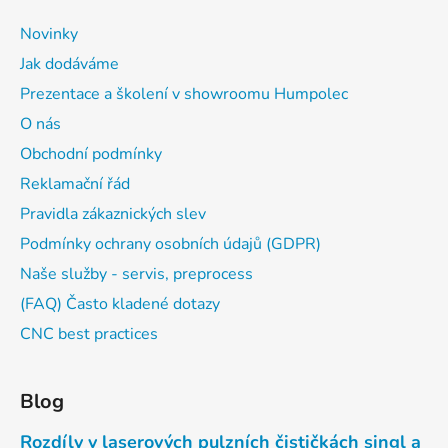
Novinky
Jak dodáváme
Prezentace a školení v showroomu Humpolec
O nás
Obchodní podmínky
Reklamační řád
Pravidla zákaznických slev
Podmínky ochrany osobních údajů (GDPR)
Naše služby - servis, preprocess
(FAQ) Často kladené dotazy
CNC best practices
Blog
Rozdíly v laserových pulzních čističkách singl a