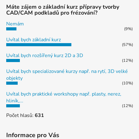
Máte zájem o základní kurz přípravy tvorby
CAD/CAM podkladů pro frézování?
Nemám
(9%)
Uvítal bych základní kurz
(57%)
Uvítal bych rozšířený kurz 2D a 3D
(12%)
Uvítal bych specializované kurzy např. na rytí, 3D velké
objekty
(10%)
Uvítal bych praktické workshopy např. plasty, nerez,
hliník,...
(12%)
Počet hlasů:
631
Informace pro Vás