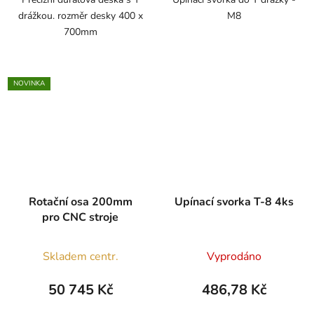
drážkou. rozměr desky 400 x
M8
700mm
NOVINKA
Rotační osa 200mm
Upínací svorka T-8 4ks
pro CNC stroje
Skladem centr.
Vyprodáno
50 745 Kč
486,78 Kč