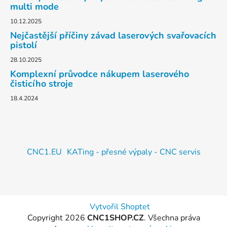
multi mode
10.12.2025
Nejčastější příčiny závad laserových svařovacích
pistolí
28.10.2025
Komplexní průvodce nákupem laserového
čisticího stroje
18.4.2024
CNC1.EU
KATing - přesné výpaly - CNC servis
Vytvořil Shoptet
Copyright 2026
CNC1SHOP.CZ
. Všechna práva