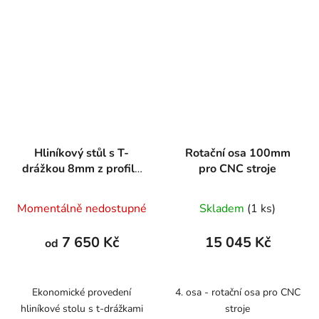
Hliníkový stůl s T-
Rotační osa 100mm
drážkou 8mm z profilů
pro CNC stroje
120x15
Momentálně nedostupné
Skladem
(1 ks)
7 650 Kč
15 045 Kč
od
Ekonomické provedení
4. osa - rotační osa pro CNC
hliníkové stolu s t-drážkami
stroje