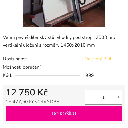
Velmi pevný dílenský stůl vhodný pod stroj H2000 pro
vertikální uložení s rozměry
1460x2010 mm
Dostupnost
Na cestě 2-4T
Možnosti doručení
Kód:
999
12 750 Kč
15 427,50 Kč včetně DPH
Měrná cena:
DO KOŠÍKU