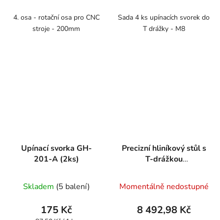
4. osa - rotační osa pro CNC
Sada 4 ks upínacích svorek do
stroje - 200mm
T drážky - M8
Upínací svorka GH-
Precizní hliníkový stůl s
201-A (2ks)
T-drážkou
400x700mm
Skladem
(5 balení)
Momentálně nedostupné
175 Kč
8 492,98 Kč