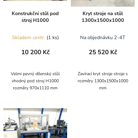
Konstrukční stůl pod
Kryt stroje na stůl
stroj H1000
1300x1500x1000
Skladem centr.
(1 ks)
Na objednávku 2-4T
10 200 Kč
25 520 Kč
Velmi pevný dílenský stůl
Zavírací kryt stroje stroje s
vhodný pod stroj H1000
rozměry 1300x1500x1000
rozměry 970x1110 mm
mm