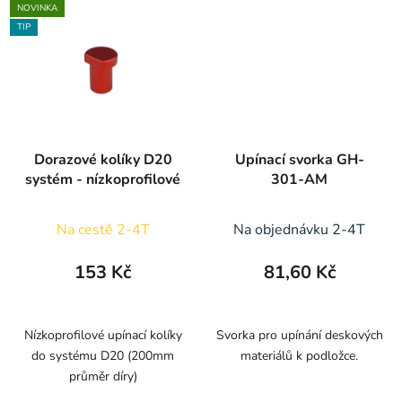
NOVINKA
TIP
Dorazové kolíky D20
Upínací svorka GH-
systém - nízkoprofilové
301-AM
Na cestě 2-4T
Na objednávku 2-4T
153 Kč
81,60 Kč
Nízkoprofilové upínací kolíky
Svorka pro upínání deskových
do systému D20 (200mm
materiálů k podložce.
průměr díry)