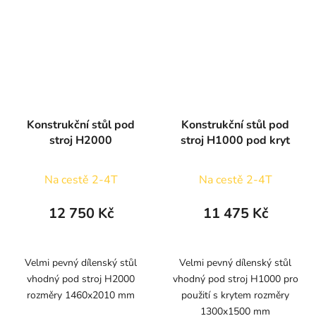
Konstrukční stůl pod
Konstrukční stůl pod
stroj H2000
stroj H1000 pod kryt
Na cestě 2-4T
Na cestě 2-4T
12 750 Kč
11 475 Kč
Velmi pevný dílenský stůl
Velmi pevný dílenský stůl
vhodný pod stroj H2000
vhodný pod stroj H1000 pro
rozměry 1460x2010 mm
použití s krytem rozměry
1300x1500 mm