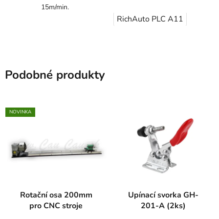
15m/min.
RichAuto PLC A11
Podobné produkty
NOVINKA
Rotační osa 200mm
Upínací svorka GH-
pro CNC stroje
201-A (2ks)