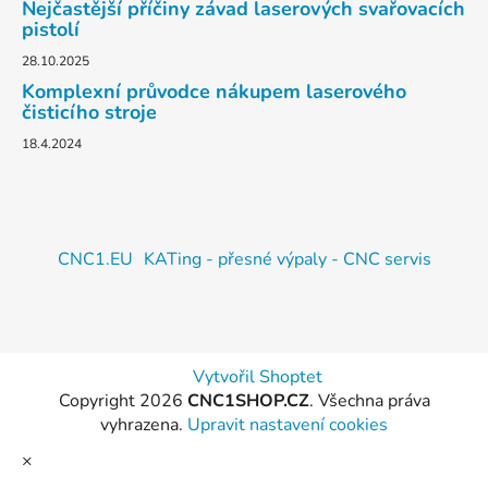
Nejčastější příčiny závad laserových svařovacích
pistolí
28.10.2025
Komplexní průvodce nákupem laserového
čisticího stroje
18.4.2024
CNC1.EU
KATing - přesné výpaly - CNC servis
Vytvořil Shoptet
Copyright 2026
CNC1SHOP.CZ
. Všechna práva
vyhrazena.
Upravit nastavení cookies
×