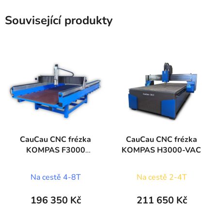
Související produkty
CauCau CNC frézka
CauCau CNC frézka
KOMPAS F3000
KOMPAS H3000-VAC
(1250x2600)
Na cestě 4-8T
Na cestě 2-4T
196 350 Kč
211 650 Kč