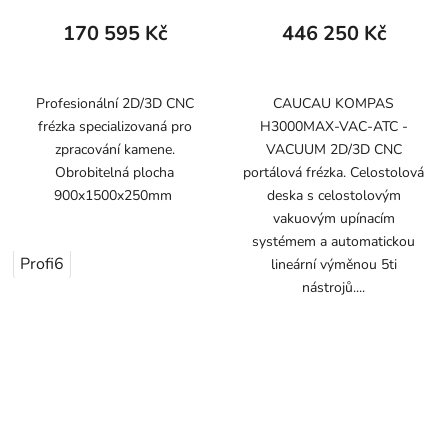
170 595 Kč
446 250 Kč
Profesionální 2D/3D CNC
CAUCAU KOMPAS
frézka specializovaná pro
H3000MAX-VAC-ATC -
zpracování kamene.
VACUUM 2D/3D CNC
Obrobitelná plocha
portálová frézka. Celostolová
900x1500x250mm
deska s celostolovým
vakuovým upínacím
systémem a automatickou
Profi6
lineární výměnou 5ti
nástrojů....