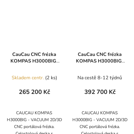
CauCau CNC frézka
CauCau CNC frézka
KOMPAS H3000BIG-
KOMPAS H3000BIG-
VAC
VAC-ATC
Skladem centr.
(2 ks)
Na cestě 8-12 týdnů
265 200 Kč
392 700 Kč
CAUCAU KOMPAS
CAUCAU KOMPAS
H3000BIG - VACUUM 2D/3D
H3000BIG - VACUUM 2D/3D
CNC portálová frézka.
CNC portálová frézka.
Celostolová deska s
Celostolová deska s