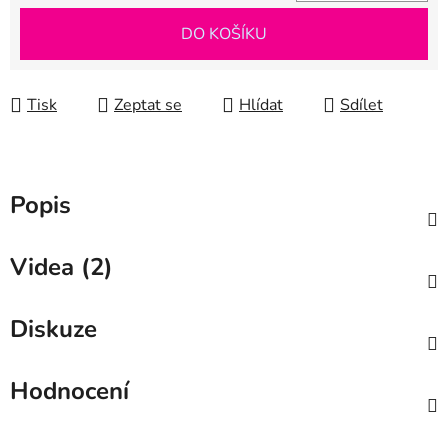
Měrná cena:
DO KOŠÍKU
Tisk
Zeptat se
Hlídat
Sdílet
Popis
Videa (2)
Diskuze
Hodnocení