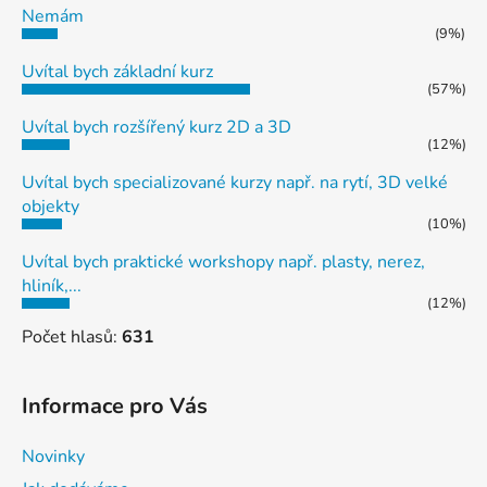
Nemám
(9%)
Uvítal bych základní kurz
(57%)
Uvítal bych rozšířený kurz 2D a 3D
(12%)
Uvítal bych specializované kurzy např. na rytí, 3D velké
objekty
(10%)
Uvítal bych praktické workshopy např. plasty, nerez,
hliník,...
(12%)
Počet hlasů:
631
Informace pro Vás
Novinky