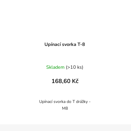
Upínací svorka T-8
Skladem
(>10 ks)
168,60 Kč
Upínací svorka do T drážky -
M8
Z