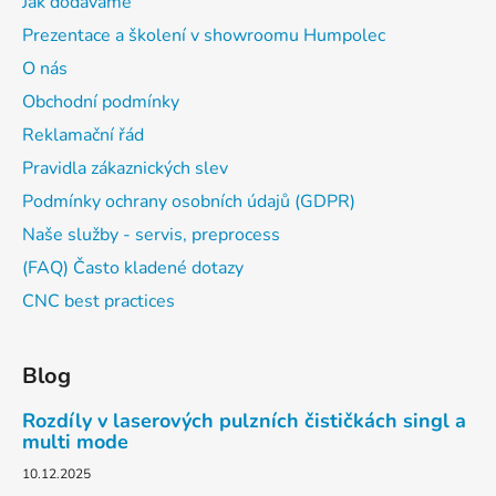
Jak dodáváme
Prezentace a školení v showroomu Humpolec
O nás
Obchodní podmínky
Reklamační řád
Pravidla zákaznických slev
Podmínky ochrany osobních údajů (GDPR)
Naše služby - servis, preprocess
(FAQ) Často kladené dotazy
CNC best practices
Blog
Rozdíly v laserových pulzních čističkách singl a
multi mode
10.12.2025